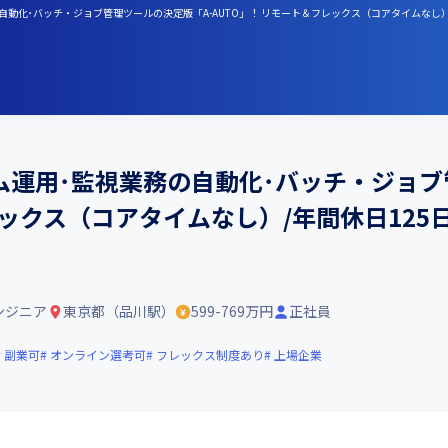
自動化･バッチ・ジョブ管理ツールの決定版「A-AUTO」！ リモート＆フレックス（コアタイムなし）
運用･監視業務の自動化･バッチ・ジョブ
レックス（コアタイムなし）/年間休日125
ンジニア
東京都（品川駅）
599-769万円
正社員
副業可
オンライン選考可
フレックス制度あり
上場企業