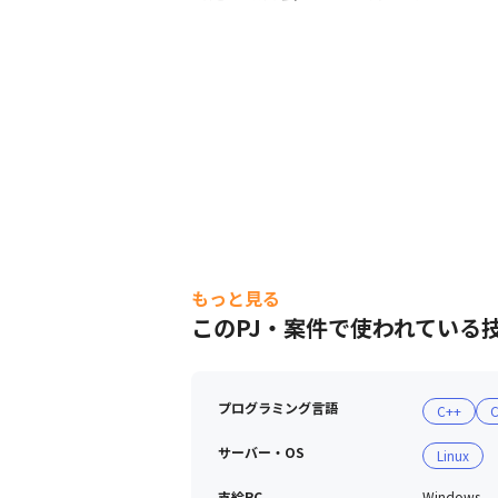
もっと見る
このPJ・案件で使われている
プログラミング言語
C++
サーバー・OS
Linux
支給PC
Windows