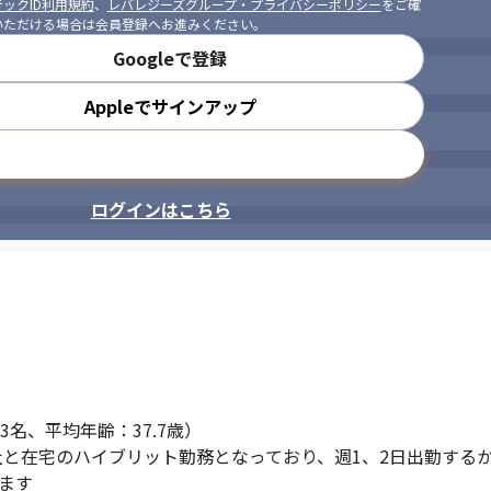
ックID利用規約
、
レバレジーズグループ・プライバシーポリシー
をご確
いただける場合は会員登録へお進みください。
Googleで登録
Appleでサインアップ
メールアドレスで登録
ログインはこちら
名、平均年齢：37.7歳）

と在宅のハイブリット勤務となっており、週1、2日出勤するか
ます