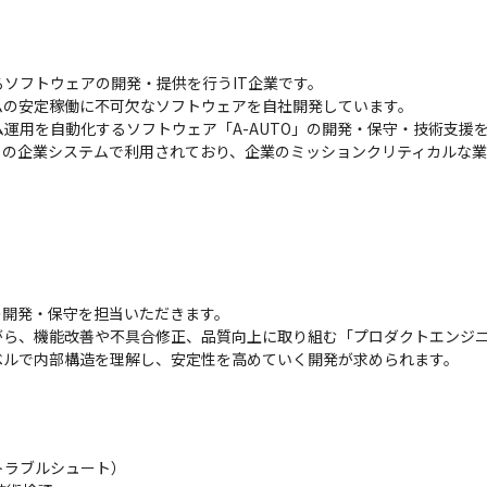
ソフトウェアの開発・提供を行うIT企業です。

の安定稼働に不可欠なソフトウェアを自社開発しています。

運用を自動化するソフトウェア「A-AUTO」の開発・保守・技術支援を
多くの企業システムで利用されており、企業のミッションクリティカルな
の開発・保守を担当いただきます。

ら、機能改善や不具合修正、品質向上に取り組む「プロダクトエンジニ
ベルで内部構造を理解し、安定性を高めていく開発が求められます。
ラブルシュート）
