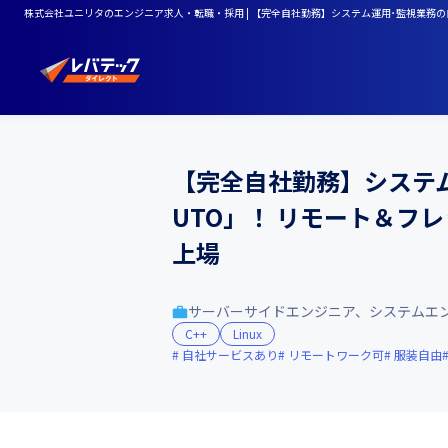
株式会社ユニリタのエンジニア求人・転職・採用 | 【完全自社勤務】システム運用･監視業務の
【完全自社勤務】システム
UTO」！ リモート＆フ
上場
サーバーサイドエンジニア、システムエ
C++
Linux
自社サービスあり
リモートワーク可
服装自由