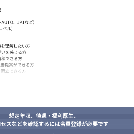


UTO、JP1など）

解レベル）
を理解したい方

いを感じる方

積できる方

善提案ができる方

を両立できる方
想定年収、待遇・福利厚生、
ロセスなどを確認するには会員登録が必要です