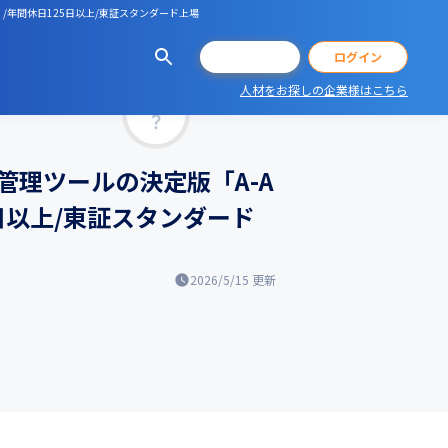
/年間休日125日以上/東証スタンダード上場
会員登録
ログイン
人材をお探しの企業様はこちら
マッチ率
管理ツールの決定版「A-A
日以上/東証スタンダード
2026/5/15
更新