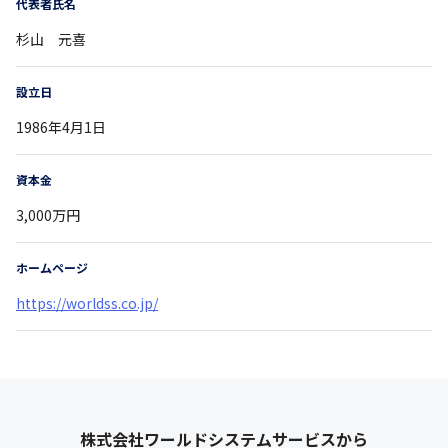
代表者氏名
杉山 元喜
設立日
1986年4月1日
資本金
3,000万円
ホームページ
https://worldss.co.jp/
株式会社ワールドシステムサービス
から