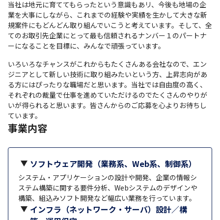
当社は地元に育ててもらったという意識もあリ、今後も地場の企
業を⼤事にしながら、これまでの経験や実績を⽣かして⼤きな新
規案件にもどんどん取り組んでいこうと考えています。そして、全
てのお取引先企業にとって最も信頼されるナンバー１のパートナ
ーになることを⽬標に、みんなで頑張っています。
いろいろなチャンスがこれからもたくさんある会社なので、エン
ジニアとして新しい技術に取り組みたいという⽅、上昇志向があ
る⽅にはぴったりな職場だと思います。当社では自由度の高く、
それぞれの裁量で仕事を進めていただけるのでたくさんのやりが
いが得られると思います。皆さんからのご応募を心よりお待ちし
ています。
事業内容
ソフトウェア開発（業務系、Web系、制御系）
システム・アプリケーションの設計や開発、企業の情報シ
ステム構築に関する要件分析、Webシステムのデザインや
構築、組込みソフト開発など幅広い業務を行っています。
インフラ（ネットワーク・サーバ）設計／構