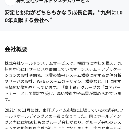
株式会社ワールドシステムサービス
安定と挑戦がどちらもかなう成長企業。“九州に10
0年貢献する会社へ”
会社概要
株式会社ワールドシステムサービスは、福岡市に本社を構え、九
州を中心にITサービスを展開しています。システム・アプリケー
ションの設計や開発、企業の情報システム構築に関する要件分析
やサーバの設計、Webシステムのデザイン、構築など、ITに関す
る幅広い業務を行っています。『富士通』グループの「コアパー
トナー」として認定を受け、高い技術力や品質が認められていま
す。
2021年の11月には、東証プライム市場に上場している株式会社ワ
ールドホールディングスの一員となりました。同じホールディン
グス内には約50社ものグループ会社があり、グループ会社のシス
テムの運用管理を当社が行うようになりました。大きなホールデ