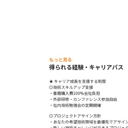
もっと見る
得られる経験・キャリアパス
★ キャリア成長を支援する制度

◎技術スキルアップ支援

・書籍購入費100%会社負担

・外部研修・カンファレンス参加自由

・社内技術勉強会の定期開催
◎プロジェクトアサイン方針

・あなたの希望技術領域を最優先でアサイン
・新しい技術チャレンジができるプロジェ