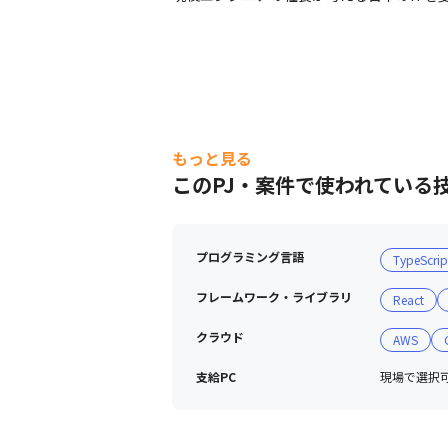
もっと見る
このPJ・案件で使われている
プログラミング言語
TypeScrip
フレームワーク・ライブラリ
React
クラウド
AWS
支給PC
現場で選択可能