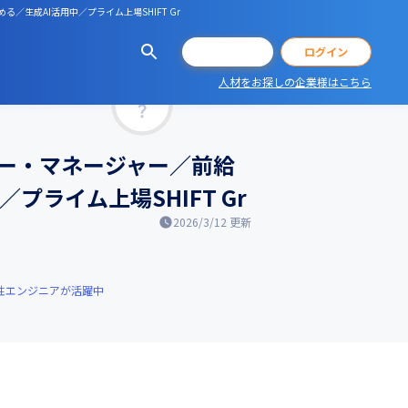
生成AI活用中／プライム上場SHIFT Gr
会員登録
ログイン
人材をお探しの企業様はこちら
マッチ率
ー・マネージャー／前給
ライム上場SHIFT Gr
2026/3/12
更新
性エンジニアが活躍中