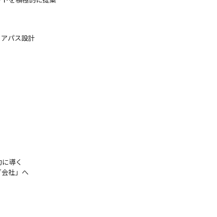
リアパス設計
に導く

グ会社」へ