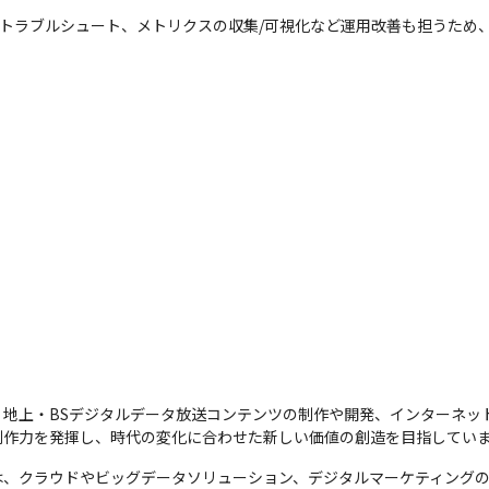
築やトラブルシュート、メトリクスの収集/可視化など運用改善も担うため
、地上・BSデジタルデータ放送コンテンツの制作や開発、インターネッ
制作力を発揮し、時代の変化に合わせた新しい価値の創造を目指してい
、クラウドやビッグデータソリューション、デジタルマーケティングの