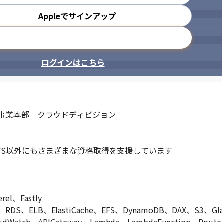
Appleでサインアップ
メールアドレスで登録
ログインはこちら
事業本部　クラウドディビジョン

S以外にもさまざまな資格取得を支援しています

el、Fastly

、ELB、ElastiCache、EFS、DynamoDB、DAX、S3、Glacier
CloudWatch、APIGateway、Lambda、LambdaFunction、Ro