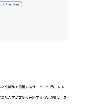
oud Functions
るため業務で活用するサービスが沢山あり、
豊富な人材が数多く在籍する職場環境は、さ