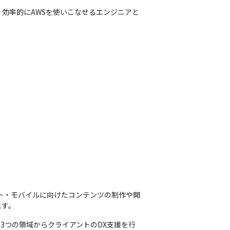
、効率的にAWSを使いこなせるエンジニアと
ト・モバイルに向けたコンテンツの制作や開
ます。
3つの領域からクライアントのDX支援を行