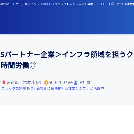
＜AWSパートナー企業＞インフラ領域を担うクラウドエンジニアを募集！／リモート◎／所定7時間
WSパートナー企業＞インフラ領域を担う
7時間労働◎
ア
東京都（六本木駅）
500-700万円
正社員
フレックス制度あり
新技術に積極的
女性エンジニアが活躍中