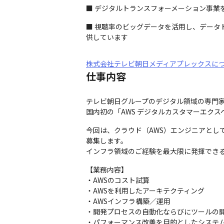
■ デジタルトランスフォーメーション事業
■ 視聴率のビッグデータを活用し、デー
供しています
株式会社テレビ朝日メディアプレックスに
仕事内容
テレビ朝日グループのデジタル領域の専門
国内初の「AWS デジタルカスタマーエク
今回は、クラウド（AWS）エンジニアとし
募集します。

インフラ領域のご経験を最大限に発揮でき
【業務内容】

・AWSのコスト試算

・AWSを利用したアーキテクティング

・AWSインフラ構築／運用

・開発プロセスの自動化ならびにツールの開
・パフォーマンス改善を目的としたシステム