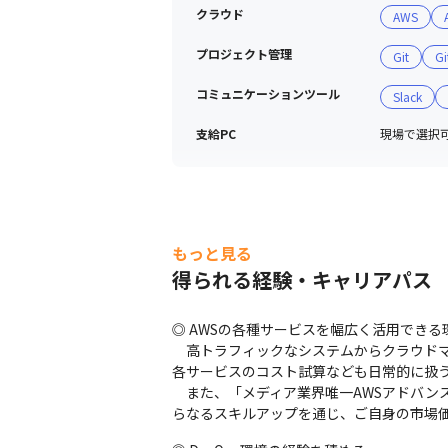
クラウド
AWS
プロジェクト管理
Git
Gi
コミュニケーションツール
Slack
支給PC
現場で選択可能
もっと見る
得られる経験・キャリアパス
◎ AWSの各種サービスを幅広く活用できる環
　高トラフィックなシステムからクラウドマ
各サービスのコスト試算なども日常的に扱う
　また、「メディア業界唯一AWSアドバン
らなるスキルアップを通じ、ご自身の市場