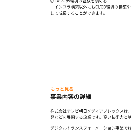
◎ DevOps環境の経験を積める

　インフラ構築以外にもCI/CD環境の構
して成長することができます。
もっと見る
事業内容の詳細
株式会社テレビ朝日メディアプレックスは
発などを展開する企業です。高い技術力と
デジタルトランスフォーメーション事業では