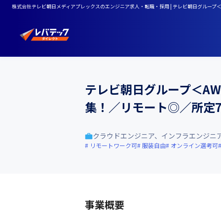
株式会社テレビ朝日メディアプレックスのエンジニア求人・転職・採用 | テレビ朝日グループ
テレビ朝日グループ＜A
集！／リモート◎／所定
クラウドエンジニア、インフラエンジニ
リモートワーク可
服装自由
オンライン選考可
事業概要