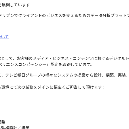
を展開しています
タドリブンでクライアントのビジネスを支えるためのデータ分析プラット
ついて
家として、お客様のメディア・ビジネス・コンテンツにおけるデジタル
スペリエンスコンピテンシー」認定を取得しています。
て、テレビ朝日グループの様々なシステムの提案から設計、構築、実装
る環境にて次の業務をメインに幅広くご担当して頂けます！
発

監視設計／構築
