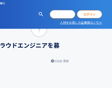
労働◎
会員登録
ログイン
人材をお探しの企業様はこちら
マッチ率
クラウドエンジニアを募
6日前
更新