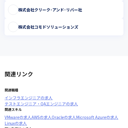
株式会社クリーク･アンド･リバー社
株式会社コモドソリューションズ
関連リンク
関連職種
インフラエンジニア
の求人
テストエンジニア・QAエンジニア
の求人
関連スキル
VMware
の求人
AWS
の求人
Oracle
の求人
Microsoft Azure
の求人
Linux
の求人