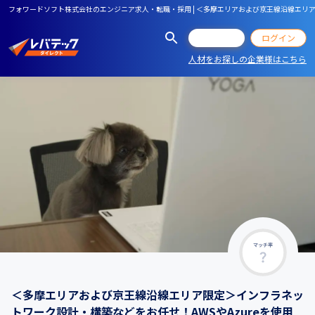
フォワードソフト株式会社のエンジニア求人・転職・採用 | ＜多摩エリアおよび京王線沿線エリア
会員登録
ログイン
人材をお探しの企業様はこちら
マッチ率
＜多摩エリアおよび京王線沿線エリア限定＞インフラネッ
トワーク設計・構築などをお任せ！AWSやAzureを使用