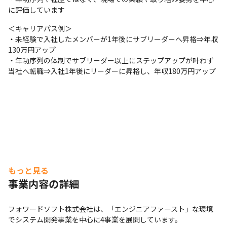
に評価しています
＜キャリアパス例＞

・未経験で入社したメンバーが1年後にサブリーダーへ昇格⇒年収
130万円アップ

・年功序列の体制でサブリーダー以上にステップアップが叶わず
当社へ転職⇒入社1年後にリーダーに昇格し、年収180万円アップ
もっと見る
事業内容の詳細
フォワードソフト株式会社は、「エンジニアファースト」な環境
でシステム開発事業を中心に4事業を展開しています。
