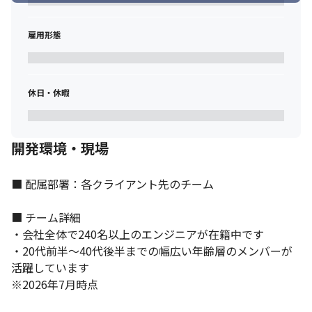
雇用形態
休日・休暇
開発環境・現場
■ 配属部署：各クライアント先のチーム

■ チーム詳細

・会社全体で240名以上のエンジニアが在籍中です

・20代前半～40代後半までの幅広い年齢層のメンバーが
活躍しています

※2026年7月時点
