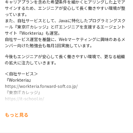
キャリアプランを含めた希望条件を細かくヒアリングした上でア
サインするため、エンジニアが安心して長く働きやすい環境が整
っています。

また、自社サービスとして、Javaに特化したプログラミングスク
ール『東京ITカレッジ』とITエンジニアを支援するエージェント
サイト『Workteria』も運営。

自社サービス運営を基盤に、Webマーケティングに興味のあるメ
ンバー向けた勉強会も毎月1回実施しています。
今後もエンジニアが安心して長く働きやすい環境で、更なる組織
の拡大に注力していきます。
＜自社サービス＞

『Workteria』

https://workteria.forward-soft.co.jp/

『東京ITカレッジ』

https://it-school.io/
もっと見る