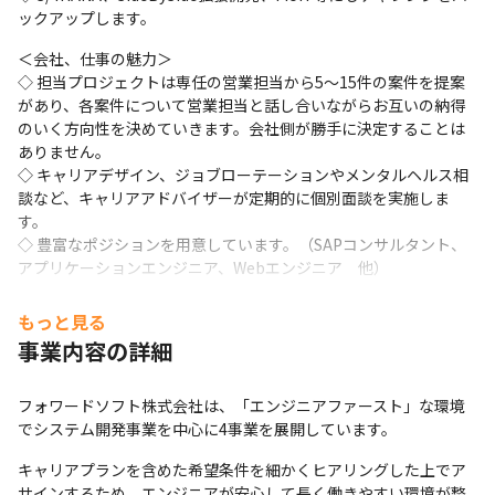
ックアップします。
＜会社、仕事の魅力＞

◇ 担当プロジェクトは専任の営業担当から5～15件の案件を提案
があり、各案件について営業担当と話し合いながらお互いの納得
のいく方向性を決めていきます。会社側が勝手に決定することは
ありません。

◇ キャリアデザイン、ジョブローテーションやメンタルヘルス相
談など、キャリアアドバイザーが定期的に個別面談を実施しま
す。

◇ 豊富なポジションを用意しています。（SAPコンサルタント、
アプリケーションエンジニア、Webエンジニア　他）
もっと見る
事業内容の詳細
フォワードソフト株式会社は、「エンジニアファースト」な環境
でシステム開発事業を中心に4事業を展開しています。
キャリアプランを含めた希望条件を細かくヒアリングした上でア
サインするため、エンジニアが安心して長く働きやすい環境が整