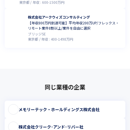
東京都
年収 :
600
-
1500
万円
株式会社アークウィズコンサルティング
【年収800万円到達可能】平均年収200万UP/フレックス・
リモート案件8割以上/案件を自由に選択
ブリッジSE
東京都
年収 :
400
-
1498
万円
同じ業種の企業
メモリーテック・ホールディングス株式会社
株式会社クリーク･アンド･リバー社