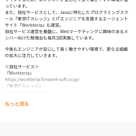
っています。

また、自社サービスとして、Javaに特化したプログラミングスク
ール『東京ITカレッジ』とITエンジニアを支援するエージェント
サイト『Workteria』も運営。

自社サービス運営を基盤に、Webマーケティングに興味のあるメ
ンバー向けた勉強会も毎月1回実施しています。
今後もエンジニアが安心して長く働きやすい環境で、更なる組織
の拡大に注力していきます。
＜自社サービス＞

『Workteria』

https://workteria.forward-soft.co.jp/

『東京ITカレッジ』

https://it-school.io/
もっと見る