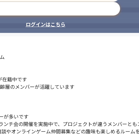
メールアドレスで登録
ログインはこちら
ム

す。
コミュニケーションを大切していま
在籍中です

年齢層のメンバーが活躍しています

が多いです

ランチ会の開催を実施中で、プロジェクトが違うメンバーともコ
術の相談やオンラインゲーム仲間募集などの趣味も楽しめるルーム