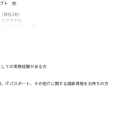
リプト　他
自社2名）

クラウド化

、シェルスクリプト　他
アビジョンや希望を記入するスキルシートを作成します

10案件程度ご紹介します

い、参画する案件を決定します

手に決定したり無理なアサインをしたりせず、待機の状態で案件を探し
としての実務経験がある方
務をしながら覚えていくケースが多いです
、ITパスポート、その他ITに関する国家資格をお持ちの方
のメンバーは1～5名）体制です

手法が異なります（アジャイル、ウォーターフォールなど）

バーのみに指示を行う場合とBPメンバーにも指示を行う場合があります
やSlackなどオンラインツールを使用するケースが多いです。

ルの確認をするプロジェクトがあります

トなどでタスクやスケジュールを管理するプロジェクトがあります