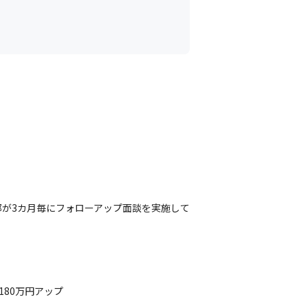
が3カ月毎にフォローアップ面談を実施して
80万円アップ