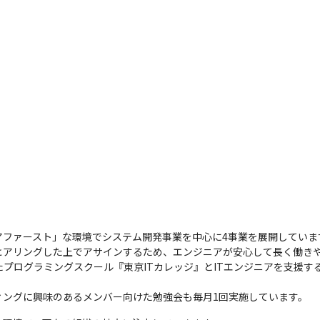
ファースト」な環境でシステム開発事業を中心に4事業を展開しています
アリングした上でアサインするため、エンジニアが安心して長く働きや
プログラミングスクール『東京ITカレッジ』とITエンジニアを支援するエ
ィングに興味のあるメンバー向けた勉強会も毎月1回実施しています。