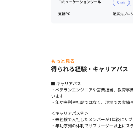
コミュニケーションツール
Slack
支給PC
配属先プロジ
もっと見る
得られる経験・キャリアパス
■ キャリアパス

・ベテランエンジニアや営業担当、教育事
います

・年功序列や社歴ではなく、現場での実績
＜キャリアパス例＞

・未経験で入社したメンバーが1年後にサブリ
・年功序列の体制でサブリーダー以上にステ