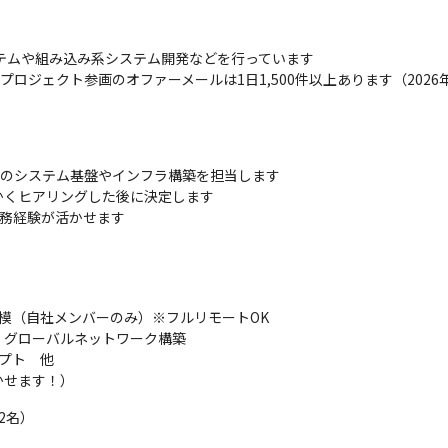
テムや組み込み系システム開発などを行っています

プロジェクト参画のオファーメールは1日1,500件以上あります（2026
けのシステム基盤やインフラ構築を担当します

くヒアリングした後に決定します

実務経験が活かせます

模（自社メンバーのみ）※フルリモートOK

グローバルネットワーク構築

プト　他

かせます！）
名）
