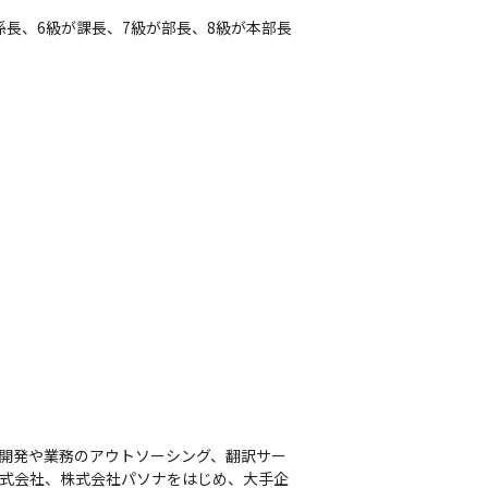
長、6級が課長、7級が部長、8級が本部長
ム開発や業務のアウトソーシング、翻訳サー
IS株式会社、株式会社パソナをはじめ、大手企