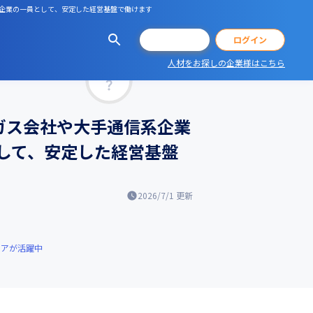
系企業の一員として、安定した経営基盤で働けます
会員登録
ログイン
人材をお探しの企業様はこちら
マッチ率
ガス会社や大手通信系企業
して、安定した経営基盤
2026/7/1
更新
ニアが活躍中