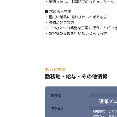
・英語または、中国語でのコミュニケーシ
■ 求める人物像

・幅広い業界に携わりたいと考える方

・勉強が好きな方

・一つひとつの業務を丁寧に行うことができ
・お客様の支援を行いたいと考える方
もっと見る
勤務地・給与・その他情報
勤務地
選考プ
アクセス
利用規約
、
レバテ
認のうえ、同意