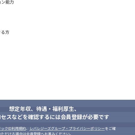
ョン能力
る方

想定年収、待遇・福利厚生、
ロセスなどを確認するには会員登録が必要です
ックID利用規約
、
レバレジーズグループ・プライバシーポリシー
をご確
いただける場合は会員登録へお進みください。