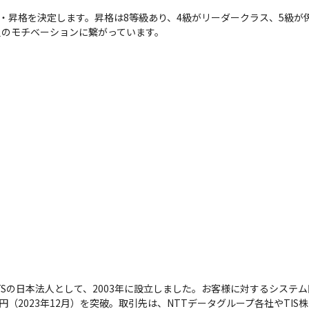
・昇格を決定します。昇格は8等級あり、4級がリーダークラス、5級が係
員のモチベーションに繋がっています。
TSの日本法人として、2003年に設立しました。お客様に対するシステ
万円（2023年12月）を突破。取引先は、NTTデータグループ各社やT