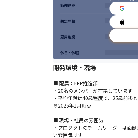
勤務時間
想定年収
雇用形態
休日・休暇
開発環境・現場
■ 配属：ERP推進部

・20名のメンバーが在籍しています

・平均年齢は40歳程度で、25歳前後と
※2025年1月時点

■ 現場・社員の雰囲気

・プロダクトのチームリーダーは面倒
い雰囲気です
