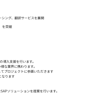
ーシング、翻訳サービスを展開
月）を突破
ムの導入支援を行います。

様な業界に携わります。

てプロジェクトに参画いただきます

なります

SAPソリューションを提案を行います。
