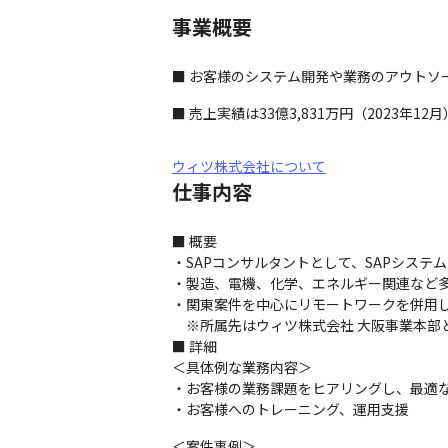
事業概要
■ お客様のシステム開発や業務のアウトソ
■ 売上実績は33億3,831万円（2023年12
ウィツ株式会社について
仕事内容
■ 概要

・SAPコンサルタントとして、SAPシステ
・製造、電機、化学、エネルギー関連など多
・関東案件を中心にリモートワークを併用し
　※所属先はウィツ株式会社 大阪事業本部と
■ 詳細

＜具体例な業務内容＞

・お客様の業務課題をヒアリングし、最適な
・お客様へのトレーニング、運用支援
＜案件事例＞
