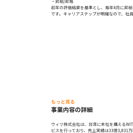
・昇給/昇格

前年の評価結果を基準とし、毎年4月に昇給
です。キャリアステップが明確なので、社
もっと見る
事業内容の詳細
ウィツ株式会社は、台湾に本社を構えるWI
ビスを行っており、売上実績は33億3,831