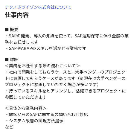
テクノホライゾン株式会社について
仕事内容
■ 概要

・SAPの開発、導入の知識を使って、SAP運用保守に伴う全般の業
務をお任せします

・SAPやABAPのスキルを活かせる業務です
■ 詳細

＜業務をお任せする際の流れについて＞

・社内で開発をしてもらうケースと、大手ベンダーのプロジェク
トに参画してもらうケースがあります（※現在は大手ベンダーの
プロジェクトに参画していただく場合が多いです）

・持っているスキルをヒアリングし、活躍できるプロジェクトに
参画していただきます
＜具体的な業務内容＞

・顧客からのSAPに関するの問い合わせ対応

・システム改善の実現方法提示

など