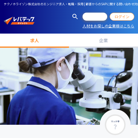
テクノホライゾン株式会社のエンジニア求人・転職・採用 | 顧客からのSAPに関する問い合わ
会員登録
ログイン
人材をお探しの企業様はこちら
求人
企業
マッチ率