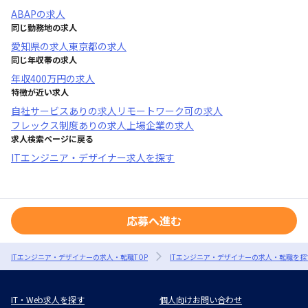
ABAP
の求人
同じ勤務地の求人
愛知県
の求人
東京都
の求人
同じ年収帯の求人
年収
400万円
の求人
特徴が近い求人
自社サービスあり
の求人
リモートワーク可
の求人
フレックス制度あり
の求人
上場企業
の求人
求人検索ページに戻る
ITエンジニア・デザイナー求人を探す
応募へ進む
ITエンジニア・デザイナーの求人・転職TOP
ITエンジニア・デザイナーの求人・転職を探
IT・Web求人を探す
個人向けお問い合わせ