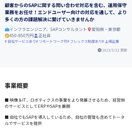
顧客からのSAPに関する問い合わせ対応を含む、運用保守
業務をお任せ！エンドユーザー向けの対応を通して、より
多くの方の課題解決に繋げていきませんか
インフラエンジニア、SAPコンサルタント
愛知県・東京都
450-850万円
正社員
自社サービスあり
リモートワーク可
フレックス制度あり
上場企業
2023/5/22
更新
事業概要
■ 映像＆IT、ロボティクスの事業をより発展させるため、経営側
のサービスとしてERPやSAPを展開
■ 自社でもSAPを導入しているため、自社の管理も含めてトータ
ルでサービスを提供