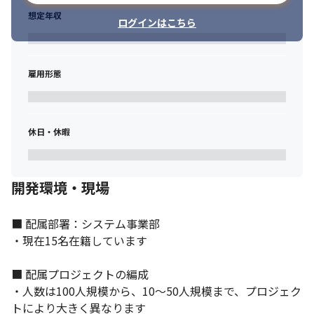
想定年収
ログインはこちら
雇用形態
休日・休暇
開発環境・現場
■ 配属部署：システム事業部

・現在15名在籍しています

■ 配属プロジェクトの編成

・人数は100人規模から、10～50人規模まで、プロジェク
トにより大きく異なります

活躍できるプロジェクトに参画していただきます。