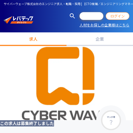
サイバーウェーブ株式会社のエンジニア求人・転職・採用 | 【CTO候補／エンジニアリングマ
会員登録
ログイン
人材をお探しの企業様はこちら
求人
企業
マッチ率
この求人は募集終了しました