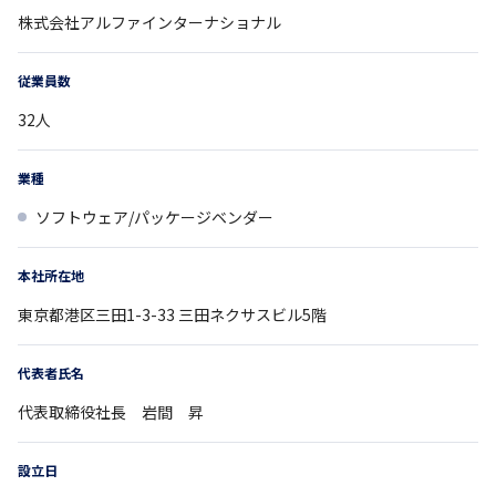
株式会社アルファインターナショナル
従業員数
32
人
業種
ソフトウェア/パッケージベンダー
本社所在地
東京都
港区三田1-3-33
三田ネクサスビル5階
代表者氏名
代表取締役社長 岩間 昇
設立日