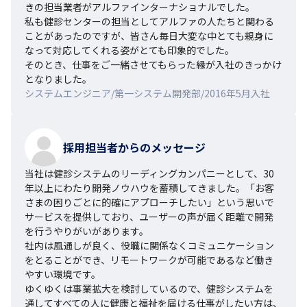
きの担当業者がアルファインターナショナルでした。

私も健診センターの担当としてアルファの人たちと関わる
ことがあったのですが、皆さん毎日大変な中とても親身に
なって対応してくれる姿がとても印象的でした。

そのとき、仕事をご一緒させてもらった縁が入社のきっかけ
となりました。
システムエンジニア/第一システム開発部/2016年5月入社
採用担当者からのメッセージ
当社は健診システムのリーディングカンパニーとして、30
年以上にわたり開発ノウハウを蓄積してきました。「お客
さまの困りごとに的確にアプローチしたい」という思いで
サービスを提供しており、ユーザーの声が届く距離で開発
を行うやりがいがあります。

社内は風通しが良く、役職に関係なくコミュニケーション
をとることができ、リモートワークが可能であるなど働き
やすい環境です。

ゆくゆくは事業拡大を検討しているので、健診システムを
通してすべての人に健康と福祉を届ける仕事がしたい方は、