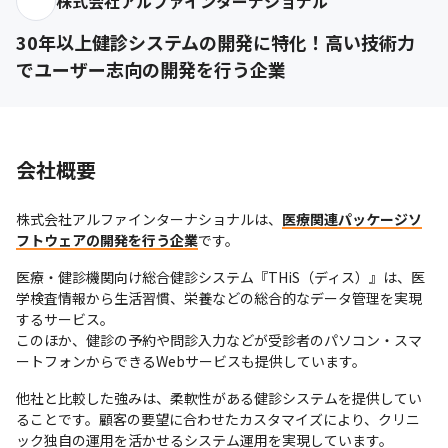
株式会社アルファインターナショナル
30年以上健診システムの開発に特化！高い技術力
でユーザー志向の開発を行う企業
会社概要
株式会社アルファインターナショナルは、
医療関連パッケージソ
フトウェアの開発を行う企業
です。
医療・健診機関向け総合健診システム『THiS（ディス）』は、医
学検査情報から生活習慣、栄養などの総合的なデータ管理を実現
するサービス。

このほか、健診の予約や問診入力などが受診者のパソコン・スマ
ートフォンからできるWebサービスも提供しています。
他社と比較した強みは、柔軟性がある健診システムを提供してい
ることです。顧客の要望に合わせたカスタマイズにより、クリニ
ック独自の運用を活かせるシステム運用を実現しています。
