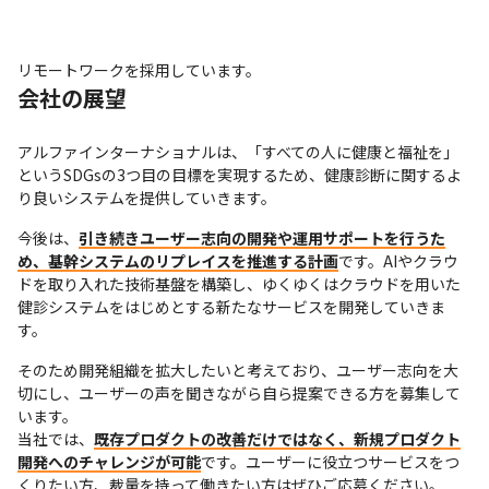
リモートワークを採用しています。
会社の展望
アルファインターナショナルは、「すべての人に健康と福祉を」
というSDGsの3つ目の目標を実現するため、健康診断に関するよ
り良いシステムを提供していきます。
今後は、
引き続きユーザー志向の開発や運用サポートを行うた
め、基幹システムのリプレイスを推進する計画
です。AIやクラウ
ドを取り入れた技術基盤を構築し、ゆくゆくはクラウドを用いた
健診システムをはじめとする新たなサービスを開発していきま
す。
そのため開発組織を拡大したいと考えており、ユーザー志向を大
切にし、ユーザーの声を聞きながら自ら提案できる方を募集して
います。

当社では、
既存プロダクトの改善だけではなく、新規プロダクト
開発へのチャレンジが可能
です。ユーザーに役立つサービスをつ
くりたい方、裁量を持って働きたい方はぜひご応募ください。