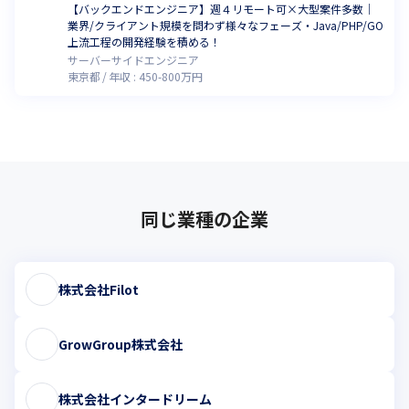
【バックエンドエンジニア】週４リモート可×大型案件多数｜
業界/クライアント規模を問わず様々なフェーズ・Java/PHP/GO
上流工程の開発経験を積める！
サーバーサイドエンジニア
東京都
年収 :
450
-
800
万円
同じ業種の企業
株式会社Filot
GrowGroup株式会社
株式会社インタードリーム