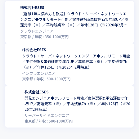
株式会社ESES
【経験1年未満の方も歓迎】クラウド・サーバ・ネットワークエ
ンジニア◆フルリモート可能／案件選択&単価評価で年収UP／高
還元率（※）／平均残業7h（※）／年休126日（※2026年2月時
点）
クラウドエンジニア
東京都
年収 :
350
-
1000
万円
株式会社ESES
クラウド・サーバ・ネットワークエンジニア◆フルリモート可能
／案件選択&単価評価で年収UP／高還元率（※）／平均残業7h
（※）／年休126日（※2026年2月時点）
インフラエンジニア
東京都
年収 :
500
-
1000
万円
株式会社ESES
開発エンジニア◆フルリモート可能／案件選択&単価評価で年
収UP／高還元率（※）／平均残業7h（※）／年休126日（※20
26年2月時点）
サーバーサイドエンジニア
東京都
年収 :
500
-
1000
万円