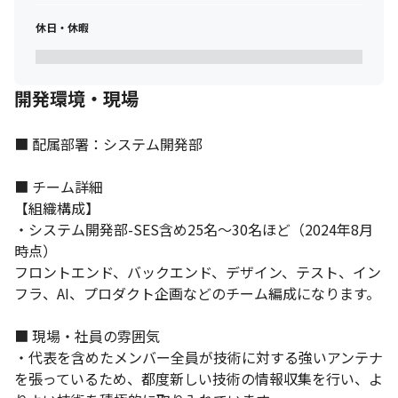
休日・休暇
開発環境・現場
■ 配属部署：システム開発部

■ チーム詳細

【組織構成】

・システム開発部-SES含め25名～30名ほど（2024年8月
時点）

フロントエンド、バックエンド、デザイン、テスト、イン
フラ、AI、プロダクト企画などのチーム編成になります。

■ 現場・社員の雰囲気

・代表を含めたメンバー全員が技術に対する強いアンテナ
を張っているため、都度新しい技術の情報収集を行い、よ