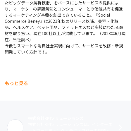
たビッグデータ解析技術」をベースにしたサービスの提供によ
り、マーケターの課題解決とコンシューマーとの価値共有を促進
するマーケティング基盤を創出できていること。『Social 
Commerce Beney』は2021年秋のリリース以降、美容・化粧
品、ヘルスケア、ペット用品、フィットネスなど多岐にわたる商
材を取り扱い、現在100社以上が掲載しています。（2023年6月現
在、当社調べ）

今後もスマートな消費社会実現に向けて、サービスを改修・新規
開発していく方針です。
もっと見る
株式会社KPIソリューションズ
株式会社KPIソリューションズは、インターネ
ットマーケティング・テクノロジーの開発・