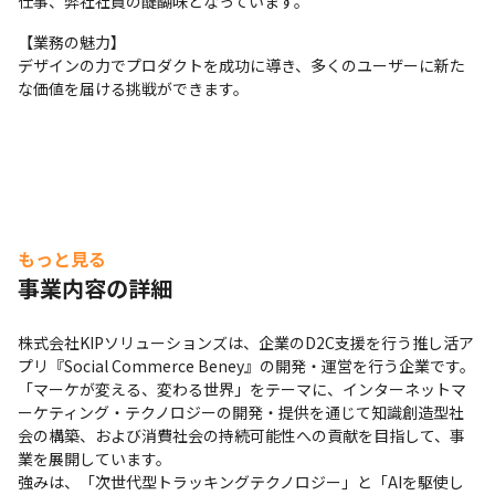
仕事、弊社社員の醍醐味となっています。
【業務の魅力】

デザインの力でプロダクトを成功に導き、多くのユーザーに新た
な価値を届ける挑戦ができます。
もっと見る
事業内容の詳細
株式会社KIPソリューションズは、企業のD2C支援を行う推し活ア
プリ『Social Commerce Beney』の開発・運営を行う企業です。
「マーケが変える、変わる世界」をテーマに、インターネットマ
ーケティング・テクノロジーの開発・提供を通じて知識創造型社
会の構築、および消費社会の持続可能性への貢献を目指して、事
業を展開しています。

強みは、「次世代型トラッキングテクノロジー」と「AIを駆使し