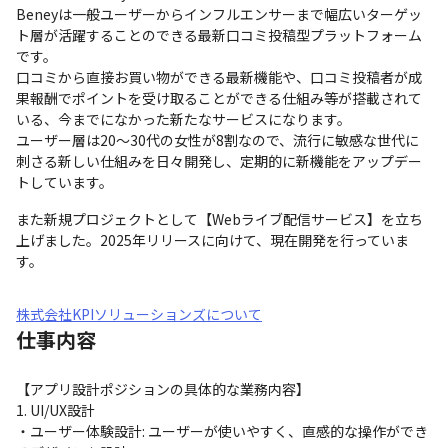
Beneyは一般ユーザーからインフルエンサーまで幅広いターゲッ
ト層が活躍することのできる最新口コミ投稿型プラットフォーム
です。

口コミから直接お買い物ができる最新機能や、口コミ投稿者が成
果報酬でポイントを受け取ることができる仕組み等が搭載されて
いる、今までになかった新たなサービスになります。

ユーザー層は20～30代の女性が8割なので、流行に敏感な世代に
刺さる新しい仕組みを日々開発し、定期的に新機能をアップデー
トしています。
また新規プロジェクトとして【Webライブ配信サービス】を立ち
上げました。2025年リリースに向けて、現在開発を行っていま
す。
株式会社KPIソリューションズについて
仕事内容
【アプリ設計ポジションの具体的な業務内容】

1. UI/UX設計

・ユーザー体験設計: ユーザーが使いやすく、直感的な操作ができ