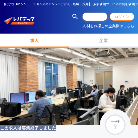
株式会社KPIソリューションズのエンジニア求人・転職・採用 | 【自社新規サービスの設計/
会員登録
ログイン
人材をお探しの企業様はこちら
求人
企業
マッチ率
この求人は募集終了しました