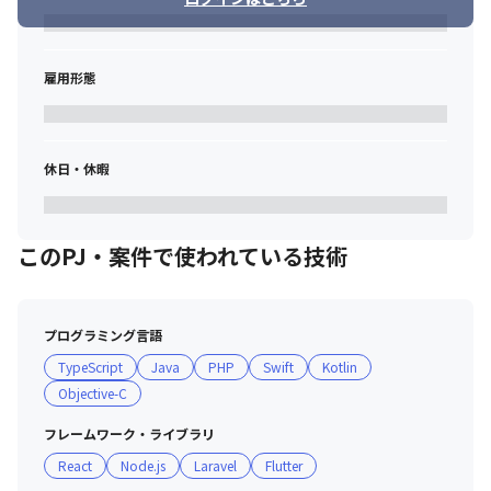
雇用形態
休日・休暇
このPJ・案件で使われている技術
プログラミング言語
TypeScript
Java
PHP
Swift
Kotlin
Objective-C
フレームワーク・ライブラリ
React
Node.js
Laravel
Flutter