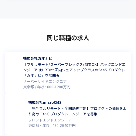
同じ職種の求人
株式会社カオナビ
【フルリモート/スーパーフレックス/副業OK】バックエンドエ
ンジニア ★HRTech国内シェアトップクラスのSaaSプロダクト
「カオナビ」を展開★
サーバーサイドエンジニア
東京都
年収 :
600
-
1200
万円
株式会社microCMS
【完全フルリモート・全国勤務可能】プロダクトの価値をよ
り高めていくプロダクトエンジニアを募集！
フロントエンドエンジニア
東京都
年収 :
480
-
2040
万円