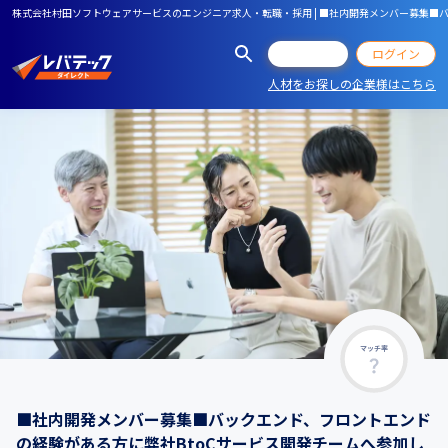
株式会社村田ソフトウェアサービスのエンジニア求人・転職・採用 | ■社内開発メンバー募集■
会員登録
ログイン
人材をお探しの企業様はこちら
マッチ率
■社内開発メンバー募集■バックエンド、フロントエンド
の経験がある方に弊社BtoCサービス開発チームへ参加し