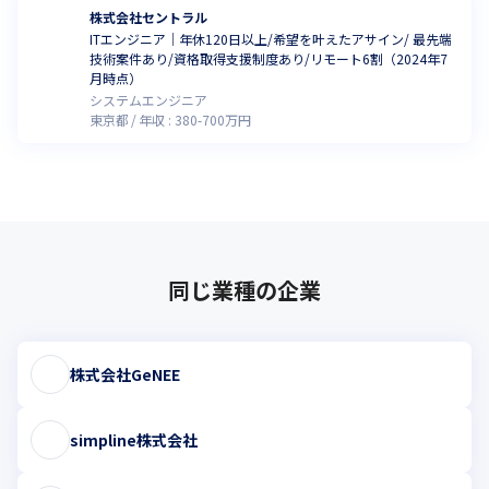
株式会社セントラル
ITエンジニア｜年休120日以上/希望を叶えたアサイン/ 最先端
技術案件あり/資格取得支援制度あり/リモート6割（2024年7
月時点）
システムエンジニア
東京都
年収 :
380
-
700
万円
同じ業種の企業
株式会社GeNEE
simpline株式会社