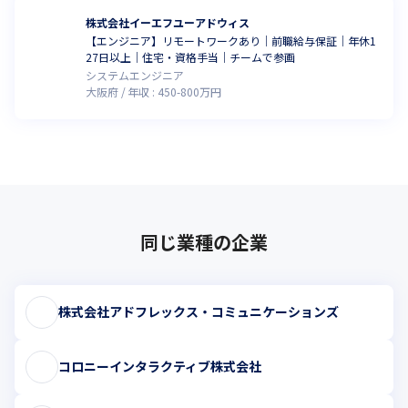
株式会社イーエフユーアドウィス
【エンジニア】リモートワークあり｜前職給与保証｜年休1
27日以上｜住宅・資格手当｜チームで参画
システムエンジニア
大阪府
年収 :
450
-
800
万円
同じ業種の企業
株式会社アドフレックス・コミュニケーションズ
コロニーインタラクティブ株式会社