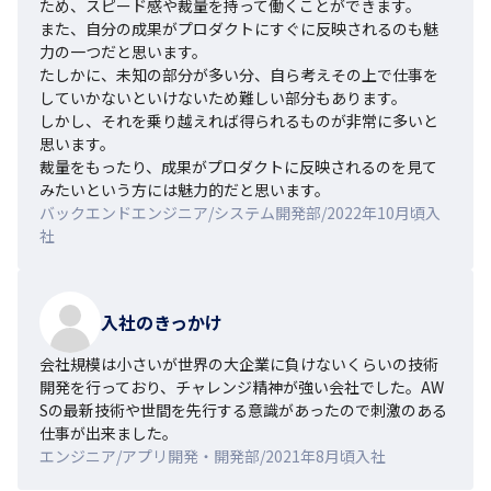
ため、スピード感や裁量を持って働くことができます。

また、自分の成果がプロダクトにすぐに反映されるのも魅
力の一つだと思います。

たしかに、未知の部分が多い分、自ら考えその上で仕事を
していかないといけないため難しい部分もあります。

しかし、それを乗り越えれば得られるものが非常に多いと
思います。

裁量をもったり、成果がプロダクトに反映されるのを見て
みたいという方には魅力的だと思います。
バックエンドエンジニア/システム開発部/2022年10月頃入
社
入社のきっかけ
会社規模は小さいが世界の大企業に負けないくらいの技術
開発を行っており、チャレンジ精神が強い会社でした。AW
Sの最新技術や世間を先行する意識があったので刺激のある
仕事が出来ました。
エンジニア/アプリ開発・開発部/2021年8月頃入社