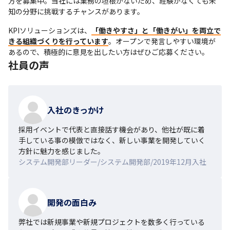
方を募集中。当社には業務の垣根がないため、経験がなくても未
知の分野に挑戦するチャンスがあります。
KPIソリューションズは、
「働きやすさ」と「働きがい」を両立で
きる組織づくりを行っています
。オープンで発言しやすい環境が
あるので、積極的に意見を出したい方はぜひご応募ください。
社員の声
入社のきっかけ
採用イベントで代表と直接話す機会があり、他社が既に着
手している事の模倣ではなく、新しい事業を開発していく
方針に魅力を感じました。
システム開発部リーダー/システム開発部/2019年12月入社
開発の面白み
弊社では新規事業や新規プロジェクトを数多く行っている