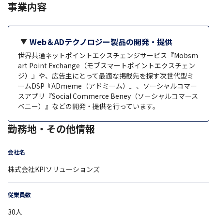
事業内容
Web＆ADテクノロジー製品の開発・提供
世界共通ネットポイントエクスチェンジサービス『Mobsm
art Point Exchange（モブスマートポイントエクスチェン
ジ）』や、広告主にとって最適な掲載先を探す次世代型ミ
ームDSP『ADmeme（アドミーム）』、ソーシャルコマー
スアプリ『Social Commerce Beney（ソーシャルコマース
ベニー）』などの開発・提供を行っています。
勤務地・その他情報
会社名
株式会社KPIソリューションズ
従業員数
30
人