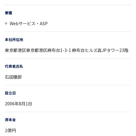
業種
Webサービス・ASP
本社所在地
東京都
港区東京都港区麻布台1-3-1
麻布台ヒルズ森JPタワー23階
代表者氏名
石田徹郎
設立日
2006年8月1日
資本金
1億円