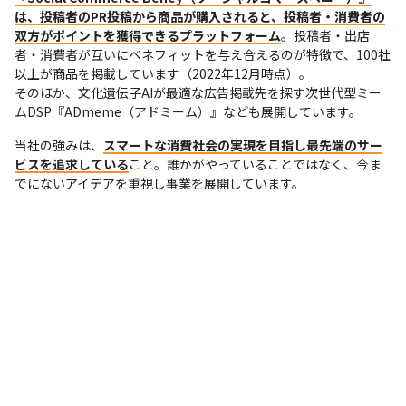
は、投稿者のPR投稿から商品が購入されると、投稿者・消費者の
双方がポイントを獲得できるプラットフォーム
。投稿者・出店
者・消費者が互いにベネフィットを与え合えるのが特徴で、100社
以上が商品を掲載しています（2022年12月時点）。

そのほか、文化遺伝子AIが最適な広告掲載先を探す次世代型ミー
ムDSP『ADmeme（アドミーム）』なども展開しています。
当社の強みは、
スマートな消費社会の実現を目指し最先端のサー
ビスを追求している
こと。誰かがやっていることではなく、今ま
でにないアイデアを重視し事業を展開しています。