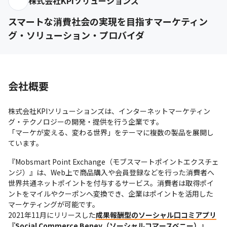
株式会社KPIソリューションズ
スマートな消費社会の実現を目指すマーケティン
グ・ソリューション・プロバイダ
会社概要
株式会社KPIソリューションズは、インターネットマーケティン
グ・テクノロジーの開発・提供を行う企業です。

「マーケが変える、変わる世界」をテーマに複数の製品を展開し
ています。
『Mobsmart Point Exchange（モブスマートポイントエクスチェ
ンジ）』は、Web上で商品購入や会員登録などを行った消費者へ
世界共通ネットポイントを付与するサービス。消費者は取得ポイ
ントをマイルやクーポンへ変換でき、企業はポイントを活用した
マーケティングが可能です。

2021年11月にリリースした
成果報酬型のソーシャル口コミアプリ
『Social Commerce Beney（ソーシャルコマースベニー）』