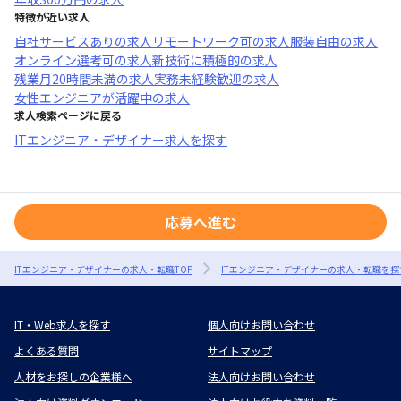
特徴が近い求人
自社サービスあり
の求人
リモートワーク可
の求人
服装自由
の求人
オンライン選考可
の求人
新技術に積極的
の求人
残業月20時間未満
の求人
実務未経験歓迎
の求人
女性エンジニアが活躍中
の求人
求人検索ページに戻る
ITエンジニア・デザイナー求人を探す
応募へ進む
ITエンジニア・デザイナーの求人・転職TOP
ITエンジニア・デザイナーの求人・転職を探
IT・Web求人を探す
個人向けお問い合わせ
よくある質問
サイトマップ
人材をお探しの企業様へ
法人向けお問い合わせ