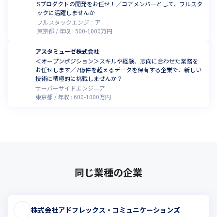
Sプロダクトの開発をお任せ！／コアメンバーとして、フルスタ
ックに活躍しませんか
フルスタックエンジニア
東京都
年収 :
500
-
1000
万円
アスタミューゼ株式会社
＜オープンポジション＞スキルや経験、志向に合わせた業務を
お任せします／7億件を超えるデータを保有する企業で、新しい
技術に積極的に挑戦しませんか？
サーバーサイドエンジニア
東京都
年収 :
600
-
1000
万円
同じ業種の企業
株式会社アドフレックス・コミュニケーションズ