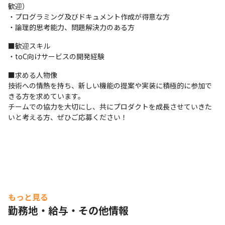
歓迎）

＜コミュニケーション方法＞

・プログラミング及びドキュメント作成が得意な方

・タスクやスケジュールの確認などのコミュニケーションには、
・論理的思考能力、問題解決力のある方
SlackやTeams、Zoomを用いています
■歓迎スキル

・toC向けサービスの開発経験
■求める人物像

技術への情熱を持ち、新しい機能の提案や実装に積極的に参加で
きる方を求めています。

チームでの協力を大切にし、共にプロダクトを成長させていきた
いと考える方、ぜひご応募ください！
もっと見る
勤務地・給与・その他情報