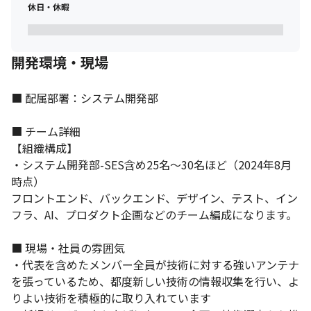
休日・休暇
推し活アプリのBeney！好きを投稿してポイントゲット！
開発環境・現場
■ 配属部署：システム開発部

■ チーム詳細

【組織構成】

・システム開発部-SES含め25名～30名ほど（2024年8月
時点）

フロントエンド、バックエンド、デザイン、テスト、イン
フラ、AI、プロダクト企画などのチーム編成になります。

■ 現場・社員の雰囲気

・代表を含めたメンバー全員が技術に対する強いアンテナ
を張っているため、都度新しい技術の情報収集を行い、よ
りよい技術を積極的に取り入れています
