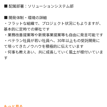
■ 配属部署：ソリューションシステム部

■ 開発体制・環境の詳細

・フラットな組織で、プロジェクト状況にもよりますが、
基本的に定時での帰社です

・業務改善提案等や新規事業提案等も自由に発言可能です

・ベテラン社員が若い社員へ、30年以上もの受託開発に
て培ってきたノウハウを積極的に伝えています

・何事も教えあい、共に成長していく風土が根付いていま
す
もっと見る