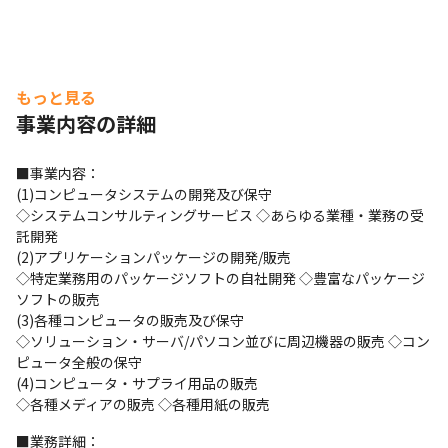
もっと見る
事業内容の詳細
■事業内容：

(1)コンピュータシステムの開発及び保守

◇システムコンサルティングサービス ◇あらゆる業種・業務の受
託開発

(2)アプリケーションパッケージの開発/販売

◇特定業務用のパッケージソフトの自社開発 ◇豊富なパッケージ
ソフトの販売

(3)各種コンピュータの販売及び保守

◇ソリューション・サーバ/パソコン並びに周辺機器の販売 ◇コン
ピュータ全般の保守

(4)コンピュータ・サプライ用品の販売

◇各種メディアの販売 ◇各種用紙の販売
■業務詳細：
