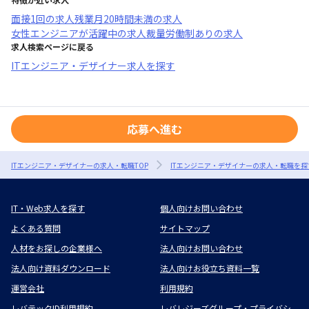
面接1回
の求人
残業月20時間未満
の求人
女性エンジニアが活躍中
の求人
裁量労働制あり
の求人
求人検索ページに戻る
ITエンジニア・デザイナー求人を探す
応募へ進む
ITエンジニア・デザイナーの求人・転職TOP
ITエンジニア・デザイナーの求人・転職を探
IT・Web求人を探す
個人向けお問い合わせ
よくある質問
サイトマップ
人材をお探しの企業様へ
法人向けお問い合わせ
法人向け資料ダウンロード
法人向けお役立ち資料一覧
運営会社
利用規約
レバテックID利用規約
レバレジーズグループ・プライバシ