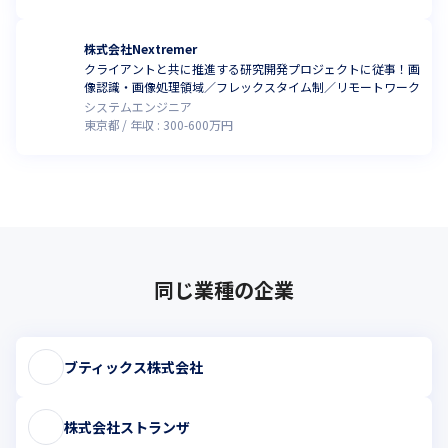
株式会社Nextremer
クライアントと共に推進する研究開発プロジェクトに従事！画
像認識・画像処理領域／フレックスタイム制／リモートワーク
システムエンジニア
東京都
年収 :
300
-
600
万円
同じ業種の企業
ブティックス株式会社
株式会社ストランザ