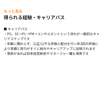
もっと見る
得られる経験・キャリアパス
■ キャリアパス

・PG、SE→PL→PM→コンサルタントという流れが一般的なキャ
リアステップです

・年齢に関わらず、公正/公平な評価と配分を行い年2回の評価に
より実績と努力がすぐに給与やキャリアアップに反映されます

・意欲があれば将来経営幹部やマネージャー職も現実です