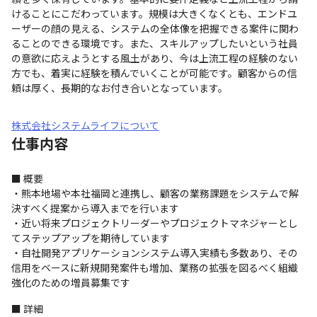
けることにこだわっています。規模は大きくなくとも、エンドユ
ーザーの顔の見える、システムの全体像を把握できる案件に関わ
ることのできる環境です。また、スキルアップしたいという社員
の意欲に応えようとする風土があり、今は上流工程の経験のない
方でも、着実に経験を積んでいくことが可能です。顧客からの信
頼は厚く、長期的なお付き合いとなっています。
株式会社システムライフについて
仕事内容
■ 概要

・熊本地場や本社福岡と連携し、顧客の業務課題をシステムで解
決すべく提案から導入までを行います

・近い将来プロジェクトリーダーやプロジェクトマネジャーとし
てステップアップを期待しています

・自社開発アプリケーションシステム導入実績も多数あり、その
信用をベースに新規開発案件も増加、業務の拡張を図るべく組織
強化のための増員募集です
■ 詳細
