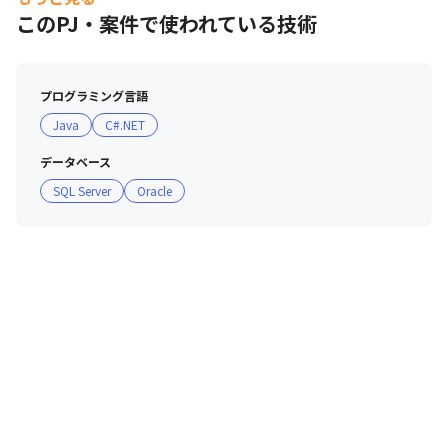
このPJ・案件で使われている技術
プログラミング言語
Java
C#.NET
データベース
SQL Server
Oracle