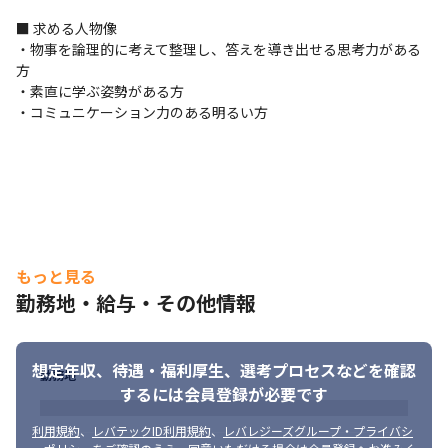
■ 求める人物像

・物事を論理的に考えて整理し、答えを導き出せる思考力がある
方

・素直に学ぶ姿勢がある方

・コミュニケーション力のある明るい方
もっと見る
勤務地・給与・その他情報
想定年収、待遇・福利厚生、
選考プロセスなどを確認
勤務地
するには会員登録が必要です
利用規約
、
レバテックID利用規約
、
レバレジーズグループ・プライバシ