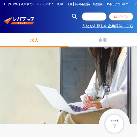
TIS西日本株式会社のエンジニア求人・転職・採用 | 福岡県勤務・転勤無／TIS株式会社のグ
会員登録
ログイン
人材をお探しの企業様はこちら
求人
企業
マッチ率