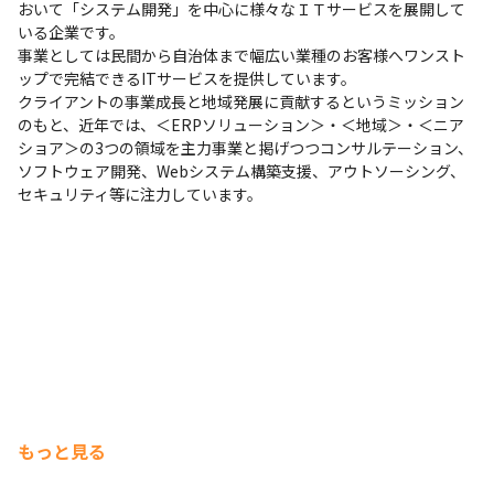
おいて「システム開発」を中心に様々なＩＴサービスを展開して
いる企業です。

事業としては民間から自治体まで幅広い業種のお客様へワンスト
ップで完結できるITサービスを提供しています。

クライアントの事業成長と地域発展に貢献するというミッション
のもと、近年では、＜ERPソリューション＞・＜地域＞・＜ニア
ショア＞の3つの領域を主力事業と掲げつつコンサルテーション、
ソフトウェア開発、Webシステム構築支援、アウトソーシング、
セキュリティ等に注力しています。
もっと見る