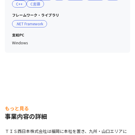
C++
C言語
フレームワーク・ライブラリ
.NET Framework
支給PC
Windows
もっと見る
事業内容の詳細
ＴＩＳ西日本株式会社は福岡に本社を置き、九州・山口エリアに