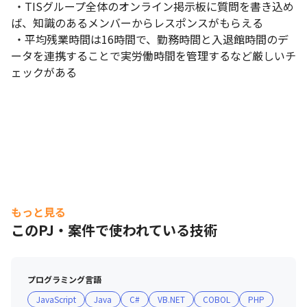
 ・TISグループ全体のオンライン掲示板に質問を書き込め
ば、知識のあるメンバーからレスポンスがもらえる

 ・平均残業時間は16時間で、勤務時間と入退館時間のデ
ータを連携することで実労働時間を管理するなど厳しいチ
ェックがある
もっと見る
このPJ・案件で使われている技術
プログラミング言語
JavaScript
Java
C#
VB.NET
COBOL
PHP