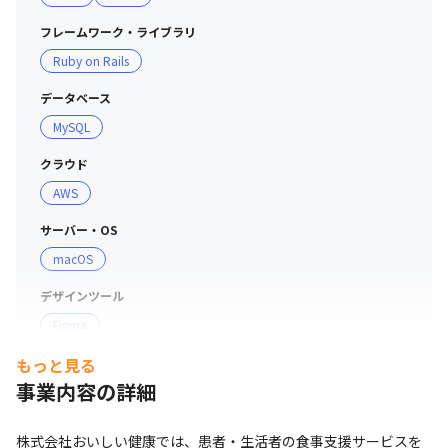
フレームワーク・ライブラリ
Ruby on Rails
データベース
MySQL
クラウド
AWS
サーバー・OS
macOS
デザインツール
Figma
もっと見る
プロジェクト管理
事業内容の詳細
GitHub
コミュニケーションツール
株式会社おいしい健康では、患者・生活者の食事支援サービスを