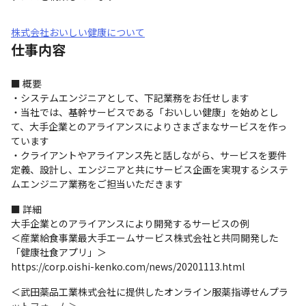
株式会社おいしい健康について
仕事内容
■ 概要

・システムエンジニアとして、下記業務をお任せします

・当社では、基幹サービスである「おいしい健康」を始めとし
て、大手企業とのアライアンスによりさまざまなサービスを作っ
ています

・クライアントやアライアンス先と話しながら、サービスを要件
定義、設計し、エンジニアと共にサービス企画を実現するシステ
ムエンジニア業務をご担当いただきます
■ 詳細

大手企業とのアライアンスにより開発するサービスの例

＜産業給食事業最大手エームサービス株式会社と共同開発した
「健康社食アプリ」＞

https://corp.oishi-kenko.com/news/20201113.html
＜武田薬品工業株式会社に提供したオンライン服薬指導せんプラ