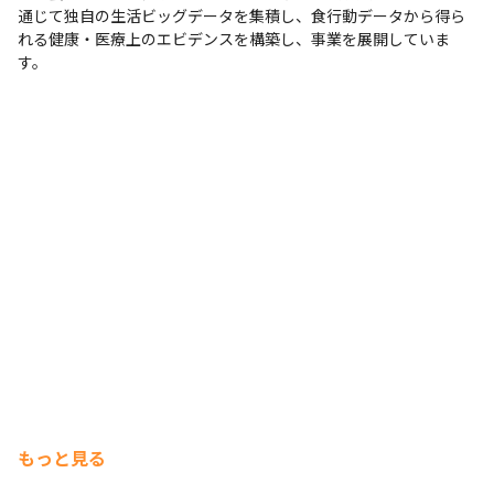
Slack
通じて独自の生活ビッグデータを集積し、食行動データから得ら
れる健康・医療上のエビデンスを構築し、事業を展開していま
その他
す。
その他
もっと見る