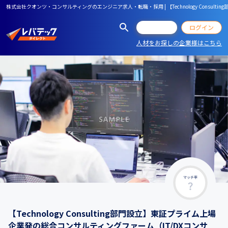
株式会社クオンツ・コンサルティングのエンジニア求人・転職・採用 | 【Technology Consu
会員登録
ログイン
人材をお探しの企業様はこちら
マッチ率
【Technology Consulting部門設立】東証プライム上場
企業発の総合コンサルティングファーム（IT/DXコンサ