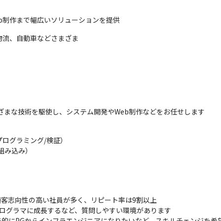
b制作まで幅広いソリューションを提供
物流、自動車などさまざま
のさまざまな技術を駆使し、システム開発やWeb制作などをお任せします
ログラミング/検証）

み込み）

客志向性の高い社員が多く、リピート率は9割以上

ログラマに成長するなど、質問しやすい環境があります

来的にPGからインフラエンジニアになりたいなど、スキルチェンジを希