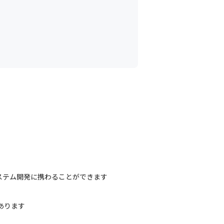
一つ。チームワークが仕事にも活きていま
ステム開発に携わることができます
ります
