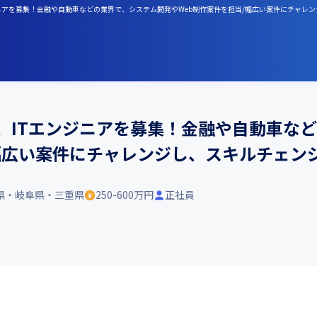
エンジニアを募集！金融や自動車などの業界で、システム開発やWeb制作案件を担当/幅広い案件にチャレ
rで、ITエンジニアを募集！金融や自動車な
/幅広い案件にチャレンジし、スキルチェン
県・岐阜県・三重県
250-600万円
正社員