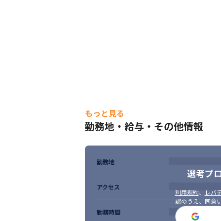
もっと見る
勤務地・給与・その他情報
勤務地
選考プ
アクセス
利用規約
、
レバテ
認のうえ、同意
勤務時間