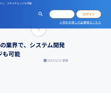
ンジし、スキルチェンジも可能
会員登録
ログイン
人材をお探しの企業様はこちら
マッチ率
どの業界で、システム開発
ジも可能
2023/5/23
更新