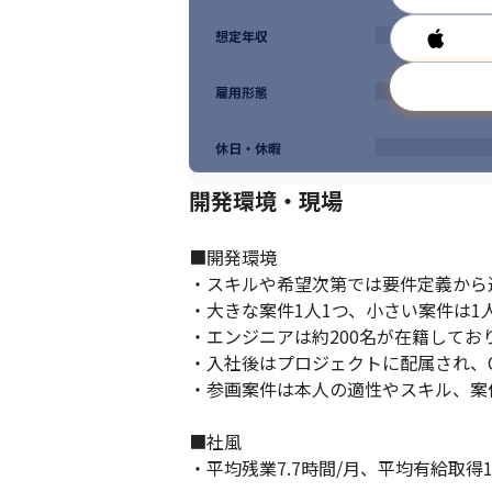
想定年収
雇用形態
休日・休暇
開発環境・現場
■開発環境

・スキルや希望次第では要件定義から
・大きな案件1人1つ、小さい案件は1人
・エンジニアは約200名が在籍しており
・入社後はプロジェクトに配属され、O
・参画案件は本人の適性やスキル、案
■社風

・平均残業7.7時間/月、平均有給取得