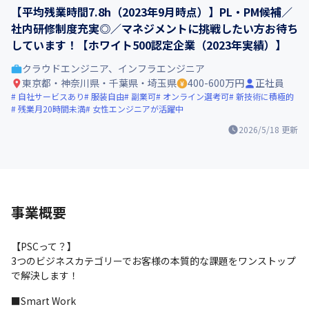
【平均残業時間7.8h（2023年9月時点）】PL・PM候補／
社内研修制度充実◎／マネジメントに挑戦したい方お待ち
しています！【ホワイト500認定企業（2023年実績）】
クラウドエンジニア、インフラエンジニア
東京都・神奈川県・千葉県・埼玉県
400-600万円
正社員
自社サービスあり
服装自由
副業可
オンライン選考可
新技術に積極的
残業月20時間未満
女性エンジニアが活躍中
2026/5/18
更新
事業概要
【PSCって？】

3つのビジネスカテゴリーでお客様の本質的な課題をワンストップ
で解決します！
■Smart Work
