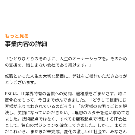
もっと見る
事業内容の詳細
「ひとりひとりのその手に、人生のオーナーシップを。そのため
の支援を、惜しまない会社であり続けます。」
転職といった人生の大切な節目に、弊社をご検討いただきありが
とうございます。
PSCは、IT業界特有の習慣への疑問、違和感をごまかさず、時に
反骨心をもって、今日まで歩んできました。「どうして技術にお
客様がふりまわされているのだろう」「お客様のお困りごとを解
決し、笑顔になっていただきたい」...理想のカタチを追い求めてき
ました。技術起点ではなく、すべてを顧客起点で行動するIT会社
として、独自のポジションを確立してきました。しかし、まだま
だこれから、まだまだ未完成。変化の激しいIT社会で、みなさん