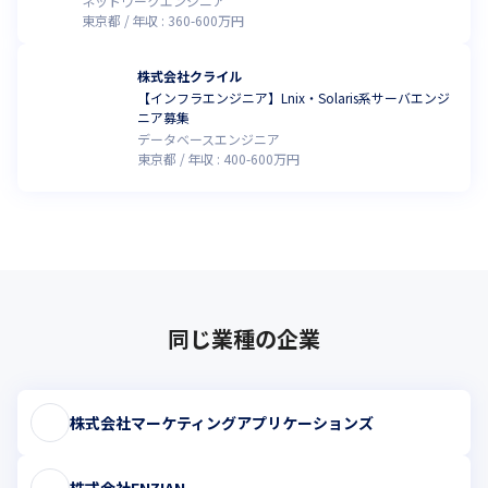
ネットワークエンジニア
東京都
年収 :
360
-
600
万円
株式会社クライル
【インフラエンジニア】Lnix・Solaris系サーバエンジ
ニア募集
データベースエンジニア
東京都
年収 :
400
-
600
万円
同じ業種の企業
株式会社マーケティングアプリケーションズ
株式会社ENZIAN