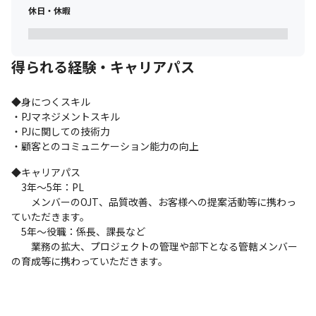
休日・休暇
得られる経験・キャリアパス
◆身につくスキル

・PJマネジメントスキル

・PJに関しての技術力

・顧客とのコミュニケーション能力の向上
◆キャリアパス

　3年～5年：PL

　　メンバーのOJT、品質改善、お客様への提案活動等に携わっ
ていただきます。

　5年～役職：係長、課長など

　　業務の拡大、プロジェクトの管理や部下となる管轄メンバー
の育成等に携わっていただきます。