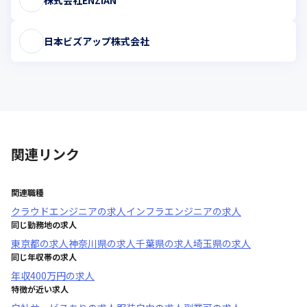
日本ビズアップ株式会社
関連リンク
関連職種
クラウドエンジニア
の求人
インフラエンジニア
の求人
同じ勤務地の求人
東京都
の求人
神奈川県
の求人
千葉県
の求人
埼玉県
の求人
同じ年収帯の求人
年収
400万円
の求人
特徴が近い求人