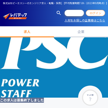
株式会社ピーエスシーのエンジニア求人・転職・採用 | 【平均残業時間7.8h（2023年9月時点
会員登録
ログイン
人材をお探しの企業様はこちら
求人
企業
マッチ率
この求人は募集終了しました