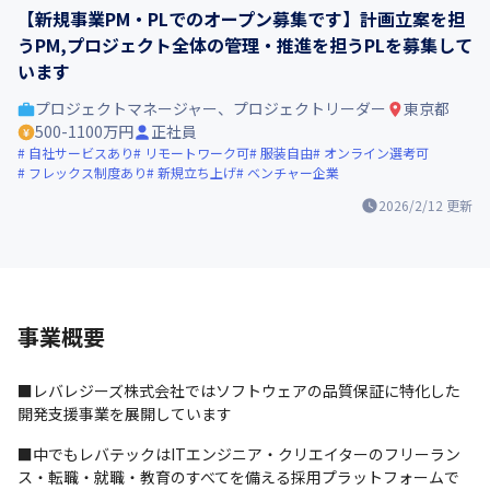
【新規事業PM・PLでのオープン募集です】計画立案を担
うPM,プロジェクト全体の管理・推進を担うPLを募集して
います
プロジェクトマネージャー、プロジェクトリーダー
東京都
500-1100万円
正社員
自社サービスあり
リモートワーク可
服装自由
オンライン選考可
フレックス制度あり
新規立ち上げ
ベンチャー企業
2026/2/12
更新
事業概要
■レバレジーズ株式会社ではソフトウェアの品質保証に特化した
開発支援事業を展開しています
■中でもレバテックはITエンジニア・クリエイターのフリーラン
ス・転職・就職・教育のすべてを備える採用プラットフォームで