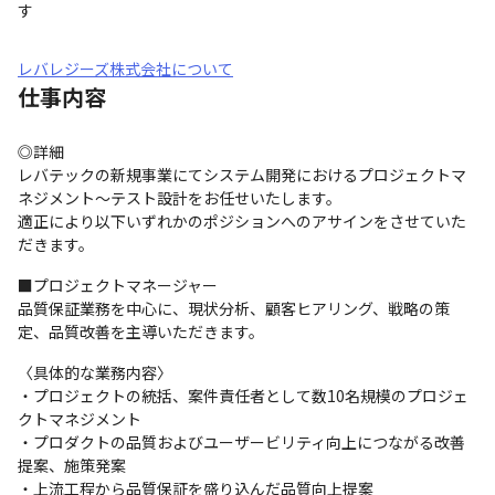
す
レバレジーズ株式会社について
仕事内容
◎詳細

レバテックの新規事業にてシステム開発におけるプロジェクトマ
ネジメント～テスト設計をお任せいたします。

適正により以下いずれかのポジションへのアサインをさせていた
だきます。
■プロジェクトマネージャー

品質保証業務を中心に、現状分析、顧客ヒアリング、戦略の策
定、品質改善を主導いただきます。
〈具体的な業務内容〉

・プロジェクトの統括、案件責任者として数10名規模のプロジェ
クトマネジメント

・プロダクトの品質およびユーザービリティ向上につながる改善
提案、施策発案

・上流工程から品質保証を盛り込んだ品質向上提案