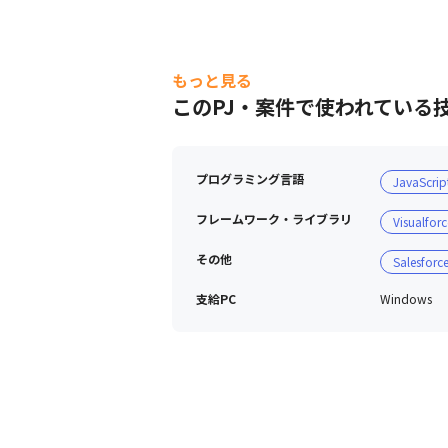
もっと見る
このPJ・案件で使われている
カスタマーサクセス紹介動画
プログラミング言語
JavaScrip
フレームワーク・ライブラリ
Visualforc
その他
Salesforc
支給PC
Windows