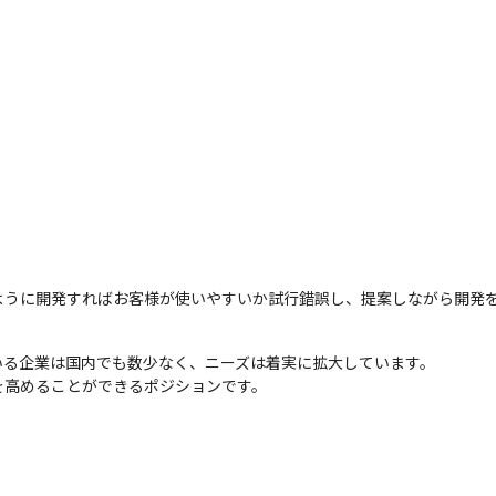
ように開発すればお客様が使いやすいか試行錯誤し、提案しながら開発
っている企業は国内でも数少なく、ニーズは着実に拡大しています。

を高めることができるポジションです。