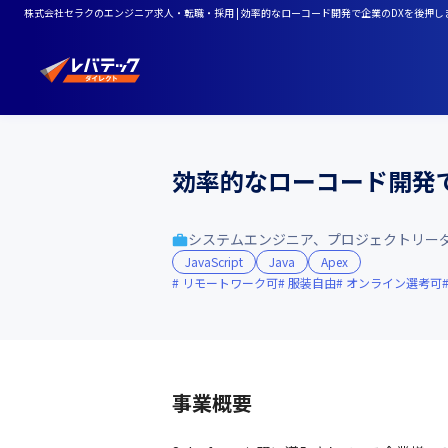
株式会社セラクのエンジニア求人・転職・採用 | 効率的なローコード開発で企業のDXを後押しませんか
効率的なローコード開発で企
システムエンジニア、プロジェクトリー
JavaScript
Java
Apex
リモートワーク可
服装自由
オンライン選考可
事業概要