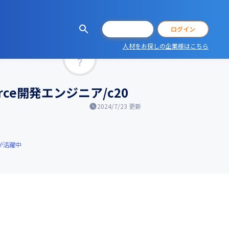
会員登録
ログイン
人材をお探しの企業様はこちら
マッチ率
ce開発エンジニア/c20
2024/7/23
更新
が活躍中