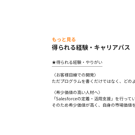
もっと見る
得られる経験・キャリアパス
★得られる経験・やりがい

￣￣￣￣￣￣￣￣￣￣￣￣

〈お客様目線での開発〉

ただプログラムを書くだけではなく、どの
〈希少価値の高い人材へ〉

「Salesforceの定着・活用支援」を行
そのため希少価値が高く、自身の市場価値