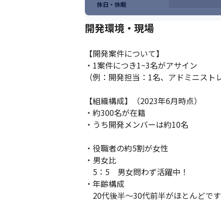
休日・休暇
開発環境・現場
【開発案件について】

・1案件につき1~3名がアサイン

（例：開発担当：1名、アドミニストレ
【組織構成】（2023年6月時点）

・約300名が在籍

・うち開発メンバーは約10名

・役職者の約5割が女性

・男女比

　5：5　男女問わず活躍中！

・年齢構成

　20代後半～30代前半がほとんどです