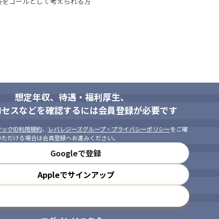
をゴールとして考えられる方

想定年収、待遇・福利厚生、
ロセスなどを確認するには会員登録が必要です
ックID利用規約
、
レバレジーズグループ・プライバシーポリシー
をご確
いただける場合は会員登録へお進みください。
Googleで登録
Appleでサインアップ
メールアドレスで登録