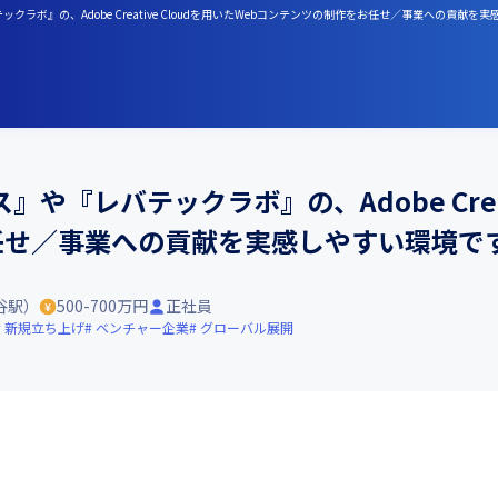
ボ』の、Adobe Creative Cloudを用いたWebコンテンツの制作をお任せ／事業への貢献を
『レバテックラボ』の、Adobe Creati
任せ／事業への貢献を実感しやすい環境で
谷駅）
500-700万円
正社員
新規立ち上げ
ベンチャー企業
グローバル展開