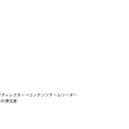
ディレクター→コンテンツチームリーダー

体の責任者