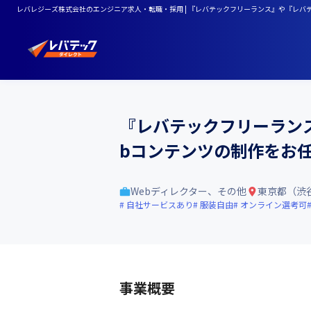
レバレジーズ株式会社のエンジニア求人・転職・採用 | 『レバテックフリーランス』や『レバテックラ
『レバテックフリーランス』や
bコンテンツの制作をお
Webディレクター、その他
東京都（渋
自社サービスあり
服装自由
オンライン選考可
事業概要