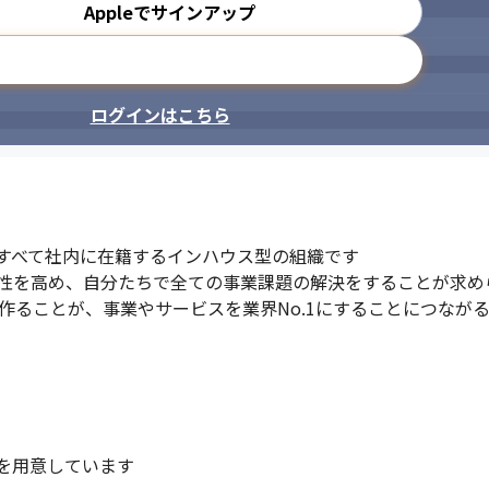
Appleでサインアップ
メールアドレスで登録
ログインはこちら
すべて社内に在籍するインハウス型の組織です

性を高め、自分たちで全ての事業課題の解決をすることが求めら
を作ることが、事業やサービスを業界No.1にすることにつなが
を用意しています