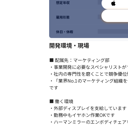
想定年収
雇用形態
休日・休暇
開発環境・現場
■ 配属先：マーケティング部

・事業開発に必要なスペシャリストが
・社内の専門性を磨くことで競争優位
・「業界No.1のマーケティング組織
です 

■ 働く環境

・外部ディスプレイを支給しています

・勤務中もイヤホン作業OKです

・ハーマンミラーのエンボディチェア