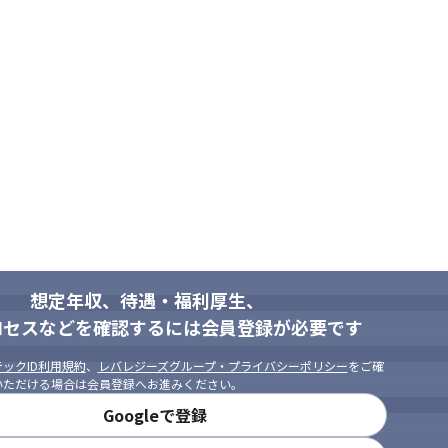
想定年収、待遇・福利厚生、
社内のコミュニケーションを大切に
ロセスなどを確認するには会員登録が必要です
ックID利用規約
、
レバレジーズグループ・プライバシーポリシー
をご確
いただける場合は会員登録へお進みください。
Googleで登録