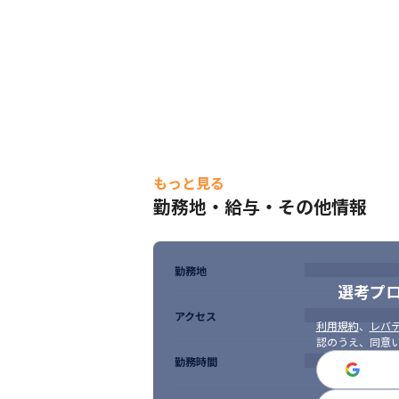
もっと見る
勤務地・給与・その他情報
きれいなオフィスで働くことができます。
勤務地
選考プ
アクセス
利用規約
、
レバテ
認のうえ、同意
勤務時間