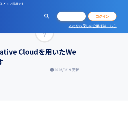
実感しやすい環境です
会員登録
ログイン
人材をお探しの企業様はこちら
マッチ率
ve Cloudを用いたWe
す
2026/3/19
更新