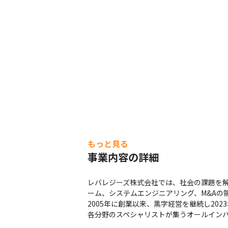
もっと見る
事業内容の詳細
レバレジーズ株式会社では、社会の課題を解
ーム、システムエンジニアリング、M&Aの
2005年に創業以来、黒字経営を継続し202
各分野のスペシャリストが集うオールイン