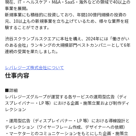
現在、IT・ヘルスケア・M&A・SaaS・海外などの領域で40以上の
事業を展開。

新規事業にも積極的に投資しており、年間100億円規模の投資の
元、10以上もの新規事業を立ち上げているため、様々な業界を経
験することができます。
渋谷スクランブルスクエアに本社を構え、2024年には「働きがい
のある会社」ランキングの大規模部門ベストカンパニーとして6年
連続の受賞を果たしました。
レバレジーズ株式会社について
仕事内容
■詳細

レバレジーズグループが運営する各サービスの運用型広告（ディ
スプレイバナー・LP 等）における企画・施策立案および制作ディ
レクション
・運用型広告（ディスプレイバナー・LP 等）における導線設計と
ディレクション（ワイヤーフレーム作成、デザイナーへの依頼）

・マーケターとのコミュニケーションをもとにした企画・施策立