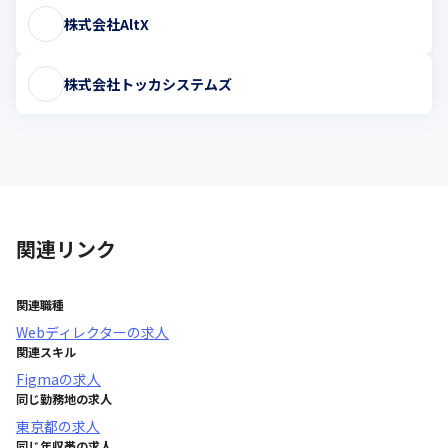
株式会社AltX
株式会社トッカシステムズ
関連リンク
関連職種
Webディレクター
の求人
関連スキル
Figma
の求人
同じ勤務地の求人
東京都
の求人
同じ年収帯の求人