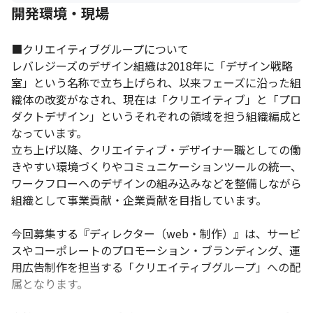
開発環境・現場
■クリエイティブグループについて

レバレジーズのデザイン組織は2018年に「デザイン戦略
室」という名称で立ち上げられ、以来フェーズに沿った組
織体の改変がなされ、現在は「クリエイティブ」と「プロ
ダクトデザイン」というそれぞれの領域を担う組織編成と
なっています。

立ち上げ以降、クリエイティブ・デザイナー職としての働
きやすい環境づくりやコミュニケーションツールの統一、
ワークフローへのデザインの組み込みなどを整備しながら
組織として事業貢献・企業貢献を目指しています。

今回募集する『ディレクター（web・制作）』は、サービ
スやコーポレートのプロモーション・ブランディング、運
用広告制作を担当する「クリエイティブグループ」への配
属となります。
