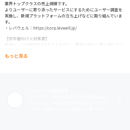
業界トップクラスの売上規模です。

よりユーザーに寄り添ったサービスにするためにユーザー調査を
実施し、新規プラットフォームの立ち上げなどに取り組んでいま
す。

・レバウェル：https://corp.levwell.jp/
【若年層向け人材事業】

新規ページの制作やABテストを行い、集客の強化に取り組んでい
ます。

もっと見る
・ハタラクティブ：https://hataractive.jp/
【新卒向け人材事業】

新規機能の開発やサービス改善に取り組んでいます。

・キャリアチケット：https://careerticket.jp/
【海外事業】

レバレジーズ株式会社
海外へ挑戦する人々を後押しし、世界中の就労問題を解決してい
レバレジーズ株式会社は2005年の創業以来、
ます。

ポートフォリオ経営で急成長を遂げてきたベ
・WeXpats：https://we-xpats.com/ja/job/as/jp/
ンチャー企業です。IT・医療・介護・若年層
を中心とした人材事業やWebメディア事業、
【オンライン診療事業】

SaaS、M&Aコンサル･･･
オンライン診療のプラットフォームサービスとして、安全な診療