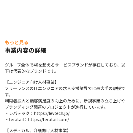
もっと見る
事業内容の詳細
グループ全体で40を超えるサービスブランドが存在しており、以
下は代表的なブランドです。
【エンジニア向け人材事業】

フリーランスのITエンジニアの求人支援業界では最大手の規模で
す。

利用者拡大と顧客満足度の向上のために、新規事業の立ち上げや
ブランディング関連のプロジェクトが進行しています。

・レバテック：https://levtech.jp/

・teratail：https://teratail.com/
【メディカル、介護向け人材事業】
