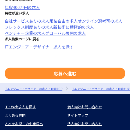
年収
400万円
の求人
特徴が近い求人
自社サービスあり
の求人
服装自由
の求人
オンライン選考可
の求人
フレックス制度あり
の求人
新技術に積極的
の求人
ベンチャー企業
の求人
グローバル展開
の求人
求人検索ページに戻る
ITエンジニア・デザイナー求人を探す
応募へ進む
ITエンジニア・デザイナーの求人・転職TOP
ITエンジニア・デザイナーの求人・転職を探
IT・Web求人を探す
個人向けお問い合わせ
よくある質問
サイトマップ
人材をお探しの企業様へ
法人向けお問い合わせ