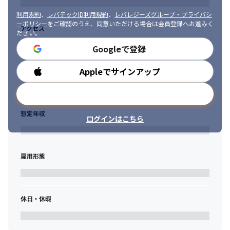
を募集しています。
利用規約
、
レバテックID利用規約
、
レバレジーズグループ・プライバシ
ーポリシー
をご確認のうえ、同意いただける場合は会員登録へお進みく
アクセス
ださい。
Googleで登録
Appleでサインアップ
勤務時間
メールアドレスで登録
想定年収
ログインはこちら
雇用形態
休日・休暇