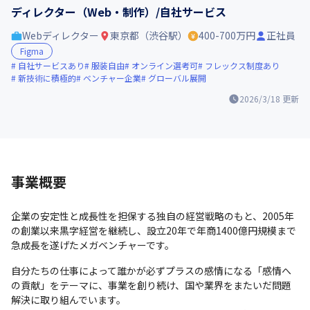
ディレクター（Web・制作）/自社サービス
Webディレクター
東京都（渋谷駅）
400-700万円
正社員
Figma
自社サービスあり
服装自由
オンライン選考可
フレックス制度あり
新技術に積極的
ベンチャー企業
グローバル展開
2026/3/18
更新
事業概要
企業の安定性と成長性を担保する独自の経営戦略のもと、2005年
の創業以来黒字経営を継続し、設立20年で年商1400億円規模まで
急成長を遂げたメガベンチャーです。
自分たちの仕事によって誰かが必ずプラスの感情になる「感情へ
の貢献」をテーマに、事業を創り続け、国や業界をまたいだ問題
解決に取り組んでいます。
