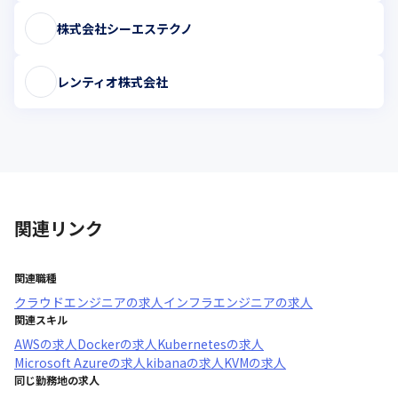
株式会社シーエステクノ
レンティオ株式会社
関連リンク
関連職種
クラウドエンジニア
の求人
インフラエンジニア
の求人
関連スキル
AWS
の求人
Docker
の求人
Kubernetes
の求人
Microsoft Azure
の求人
kibana
の求人
KVM
の求人
同じ勤務地の求人