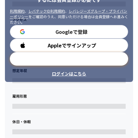
利用規約
、
レバテックID利用規約
、
レバレジーズグループ・プライバシ
ーポリシー
をご確認のうえ、同意いただける場合は会員登録へお進みく
アクセス
ださい。
Googleで登録
Appleでサインアップ
勤務時間
メールアドレスで登録
想定年収
ログインはこちら
雇用形態
休日・休暇