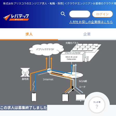
株式会社ブリスコラのエンジニア求人・転職・採用 | ＜クラウドエンジニア＞お客様のクラウド環境
会員登録
ログイン
人材をお探しの企業様はこちら
求人
企業
マッチ率
この求人は募集終了しました