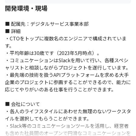
開発環境・現場
■ 配属先：デジタルサービス事業本部

■ 詳細

・CTOをトップに複数名のエンジニアで構成されていま
す。

・平均年齢は30歳です（2023年5月時点）。

・コミュニケーションはSlackを用いて行い、各種スペシ
ャリストと相談しながらプロジェクトを遂行しています。

・最先端の技術を扱うAPIプラットフォームを求める大手
企業のプロジェクトに参画することができるので、能力に
応じてやりがいのある仕事を行うことができます。

■ 会社について

・各人のライフスタイルにあわせた無理のないワークスタ
イルを選択してもらうことができます。

・Slack等のコミュニケーションツールを活用し、経営者
も含めた社員間のオープンで円滑なコミュニケーションを