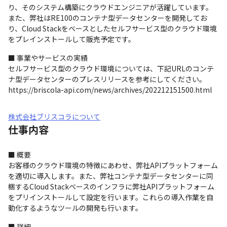
り、そのシステム構築にクラウドエンジニアが活躍しています。
また、弊社はRE100のコンテナ型データセンターを開発してお
り、Cloud Stackをベースとしたセルフサービス型のクラウド環境
をプレインストールして販売予定です。
■ 事業やサービスの実績

セルフサービス型のクラウド環境については、下記URLのコンテ
ナ型データセンターのプレスリリースを参考にしてください。

https://briscola-api.com/news/archives/202212151500.html
株式会社ブリスコラについて
仕事内容
■ 概要

お客様のクラウド環境の特徴にあわせ、弊社APIプラットフォーム
を適切に導入します。また、弊社コンテナ型データセンターに同
梱するCloud Stackベースのインフラに弊社APIプラットフォーム
をプリインストールして設定を行います。これらの導入作業を自
動化するようなツールの開発も行います。
■ 詳細
