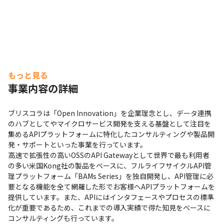
もっと見る
事業内容の詳細
ブリスコラは「Open Innovation」を企業理念とし、データ連携
のハブとしてやマイクロサービス開発を支える基盤として注目を
集めるAPIプラットフォームに特化したコンサルティングや製品開
発・サポートといった事業を行っています。

高速で拡張性の高いOSSのAPI Gatewayとして世界で最も利用者
の多い米国Kong社の製品をベースに、フルライフサイクルAPI管
理プラットフォーム「BAMs Series」を独自開発し、API管理に必
要となる機能を全て網羅した形でお客様へAPIプラットフォームを
提供しています。また、APIにはインタフェースやプロセスの標準
化が重要であるため、これまでの導入実績で得た知見をベースに
コンサルティングも行っています。
