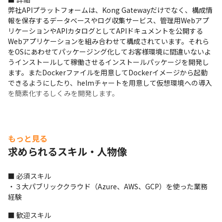
弊社APIプラットフォームは、Kong Gatewayだけでなく、構成情
報を保存するデータベースやログ収集サービス、管理用Webアプ
リケーションやAPIカタログとしてAPIドキュメントを公開する
Webアプリケーションを組み合わせて構成されています。それら
をOSにあわせてパッケージング化してお客様環境に間違いないよ
うインストールして稼働させるインストールパッケージを開発し
ます。またDockerファイルを用意してDockerイメージから起動
できるようにしたり、helmチャートを用意して仮想環境への導入
を簡素化するしくみを開発します。
もっと見る
求められるスキル・人物像
■ 必須スキル

・３大パブリッククラウド（Azure、AWS、GCP）を使った業務
経験
■ 歓迎スキル
