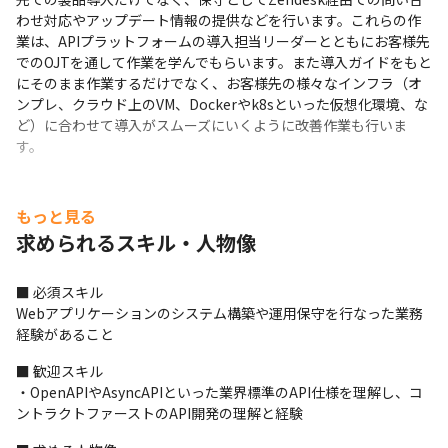
わせ対応やアップデート情報の提供などを行います。これらの作
業は、APIプラットフォームの導入担当リーダーとともにお客様先
でのOJTを通して作業を学んでもらいます。また導入ガイドをもと
にそのまま作業するだけでなく、お客様先の様々なインフラ（オ
ンプレ、クラウド上のVM、Dockerやk8sといった仮想化環境、な
ど）に合わせて導入がスムーズにいくように改善作業も行いま
す。
もっと見る
求められるスキル・人物像
■ 必須スキル

Webアプリケーションのシステム構築や運用保守を行なった業務
経験があること
■ 歓迎スキル

・OpenAPIやAsyncAPIといった業界標準のAPI仕様を理解し、コ
ントラクトファーストのAPI開発の理解と経験