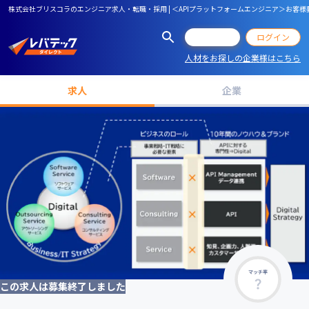
株式会社ブリスコラのエンジニア求人・転職・採用 | ＜APIプラットフォームエンジニア＞お客様要
会員登録
ログイン
人材をお探しの企業様はこちら
求人
企業
マッチ率
この求人は募集終了しました