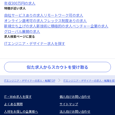
年収
300万円
の求人
特徴が近い求人
自社サービスあり
の求人
リモートワーク可
の求人
オンライン選考可
の求人
フレックス制度あり
の求人
新規立ち上げ
の求人
新技術に積極的
の求人
ベンチャー企業
の求人
グローバル展開
の求人
求人検索ページに戻る
ITエンジニア・デザイナー求人を探す
似た求人からスカウトを受け取る
ITエンジニア・デザイナーの求人・転職TOP
ITエンジニア・デザイナーの求人・転職を探
IT・Web求人を探す
個人向けお問い合わせ
よくある質問
サイトマップ
人材をお探しの企業様へ
法人向けお問い合わせ