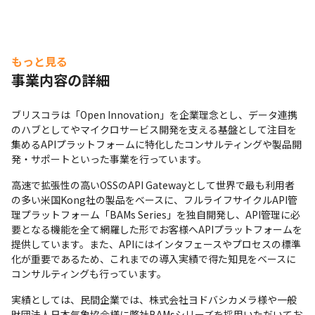
もっと見る
事業内容の詳細
ブリスコラは「Open Innovation」を企業理念とし、データ連携
のハブとしてやマイクロサービス開発を支える基盤として注目を
集めるAPIプラットフォームに特化したコンサルティングや製品開
発・サポートといった事業を行っています。
高速で拡張性の高いOSSのAPI Gatewayとして世界で最も利用者
の多い米国Kong社の製品をベースに、フルライフサイクルAPI管
理プラットフォーム「BAMs Series」を独自開発し、API管理に必
要となる機能を全て網羅した形でお客様へAPIプラットフォームを
提供しています。また、APIにはインタフェースやプロセスの標準
化が重要であるため、これまでの導入実績で得た知見をベースに
コンサルティングも行っています。
実績としては、民間企業では、株式会社ヨドバシカメラ様や一般
財団法人日本気象協会様に弊社BAMsシリーズを採用いただいてお