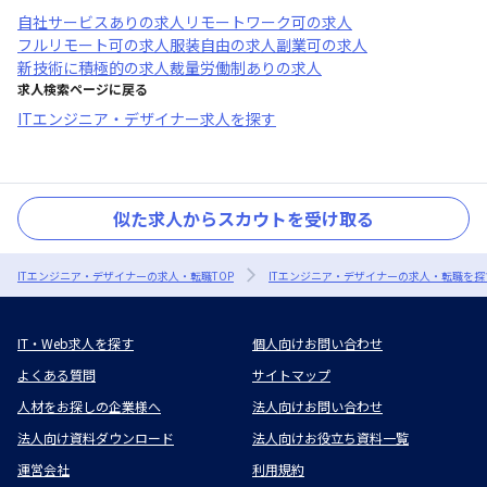
自社サービスあり
の求人
リモートワーク可
の求人
フルリモート可
の求人
服装自由
の求人
副業可
の求人
新技術に積極的
の求人
裁量労働制あり
の求人
求人検索ページに戻る
ITエンジニア・デザイナー求人を探す
似た求人からスカウトを受け取る
ITエンジニア・デザイナーの求人・転職TOP
ITエンジニア・デザイナーの求人・転職を探
IT・Web求人を探す
個人向けお問い合わせ
よくある質問
サイトマップ
人材をお探しの企業様へ
法人向けお問い合わせ
法人向け資料ダウンロード
法人向けお役立ち資料一覧
運営会社
利用規約