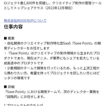
ロジェクト数1,600件を突破し、クリエイティブ制作の管理ツール
としてトップシェアクラス（2022年12月現在）
株式会社MUGENUPについて
仕事内容
■ 概要

・自社開発のクリエイティブ制作特化型SaaS『Save Point』の開
発ディレクターをお任せします

・『Save Point』はクリエイティブの制作現場から生まれたプロ
ダクトであり、現在はアニメ、IP業界にもシェアを拡大している
成長途中のプロダクトです

・少数精鋭のチームで開発を行っているため、もっと上流工程か
ら携わりたい方、裁量を持ってプロジェクトを回したい方にはピ
ッタリの環境です
■ 詳細

『Save Point』における開発チームで、次のディレクター業務を
「段階的」にお任せします。
1.プロジェクトの立ち上げ
