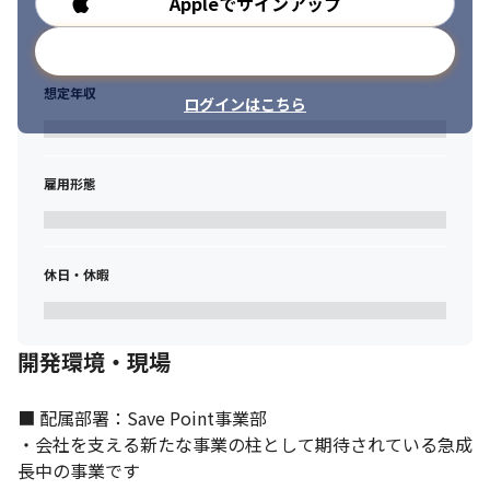
Appleでサインアップ
勤務時間
メールアドレスで登録
想定年収
ログインはこちら
雇用形態
休日・休暇
コミュニケーションを大切にしています。
開発環境・現場
■ 配属部署：Save Point事業部

・会社を支える新たな事業の柱として期待されている急成
長中の事業です
