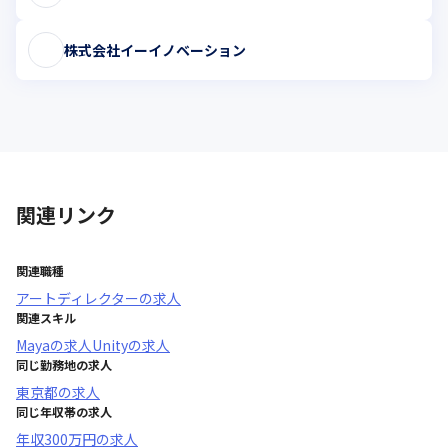
株式会社イーイノベーション
関連リンク
関連職種
アートディレクター
の求人
関連スキル
Maya
の求人
Unity
の求人
同じ勤務地の求人
東京都
の求人
同じ年収帯の求人
年収
300万円
の求人