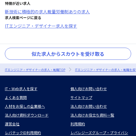
特徴が近い求人
新技術に積極的
の求人
裁量労働制あり
の求人
求人検索ページに戻る
ITエンジニア・デザイナー求人を探す
似た求人からスカウトを受け取る
ITエンジニア・デザイナーの求人・転職TOP
ITエンジニア・デザイナーの求人・転職を探
IT・Web求人を探す
個人向けお問い合わせ
よくある質問
サイトマップ
人材をお探しの企業様へ
法人向けお問い合わせ
法人向け資料ダウンロード
法人向けお役立ち資料一覧
運営会社
利用規約
レバテックID利用規約
レバレジーズグループ・プライバシ