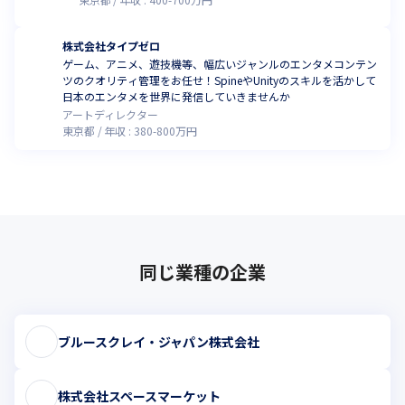
株式会社タイプゼロ
ゲーム、アニメ、遊技機等、幅広いジャンルのエンタメコンテン
ツのクオリティ管理をお任せ！SpineやUnityのスキルを活かして
日本のエンタメを世界に発信していきませんか
アートディレクター
東京都
年収 :
380
-
800
万円
同じ業種の企業
ブルースクレイ・ジャパン株式会社
株式会社スペースマーケット