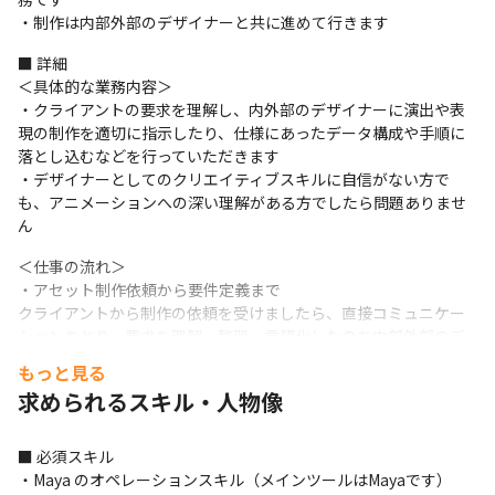
・制作は内部外部のデザイナーと共に進めて行きます
■ 詳細

＜具体的な業務内容＞

・クライアントの要求を理解し、内外部のデザイナーに演出や表
現の制作を適切に指示したり、仕様にあったデータ構成や手順に
落とし込むなどを行っていただきます

・デザイナーとしてのクリエイティブスキルに自信がない方で
も、アニメーションへの深い理解がある方でしたら問題ありませ
ん
＜仕事の流れ＞

・アセット制作依頼から要件定義まで

クライアントから制作の依頼を受けましたら、直接コミュニケー
ションをとり、要求を理解・整理・言語化したのち内部外部のデ
ザイナーと共に制作する体制を検討します。
もっと見る
求められるスキル・人物像
・チーム編成から制作開始まで

ディレクターは内部外部のデザイナーでチームを編成し、クオリ
ティ管理、スケジュール管理、受注金額・依頼金額の管理を担い
■ 必須スキル

ます。時には自ら制作する場面もあります。

・Maya のオペレーションスキル（メインツールはMayaです）

アートディレクターは 3DCGやゲームに関する知識はもちろん、制