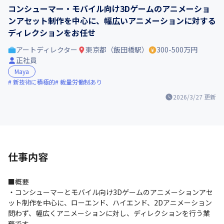
コンシューマー・モバイル向け3Dゲームのアニメーショ
ンアセット制作を中心に、幅広いアニメーションに対する
ディレクションをお任せ
アートディレクター
東京都（飯田橋駅）
300-500万円
正社員
Maya
新技術に積極的
裁量労働制あり
2026/3/27
更新
仕事内容
■概要

・コンシューマーとモバイル向け3Dゲームのアニメーションアセ
ット制作を中心に、ローエンド、ハイエンド、2Dアニメーション
問わず、幅広くアニメーションに対し、ディレクションを行う業
務です
