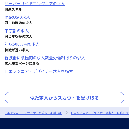
サーバーサイドエンジニア
の求人
関連スキル
macOS
の求人
同じ勤務地の求人
東京都
の求人
同じ年収帯の求人
年収
500万円
の求人
特徴が近い求人
新技術に積極的
の求人
裁量労働制あり
の求人
求人検索ページに戻る
ITエンジニア・デザイナー求人を探す
似た求人からスカウトを受け取る
ITエンジニア・デザイナーの求人・転職TOP
ITエンジニア・デザイナーの求人・転職を探