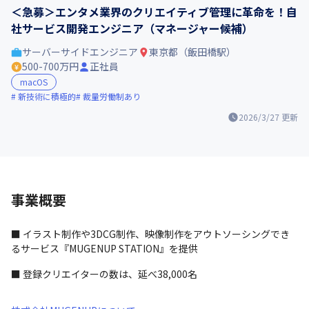
＜急募＞エンタメ業界のクリエイティブ管理に革命を！自
社サービス開発エンジニア（マネージャー候補）
サーバーサイドエンジニア
東京都（飯田橋駅）
500-700万円
正社員
macOS
新技術に積極的
裁量労働制あり
2026/3/27
更新
事業概要
■ イラスト制作や3DCG制作、映像制作をアウトソーシングでき
るサービス『MUGENUP STATION』を提供
■ 登録クリエイターの数は、延べ38,000名