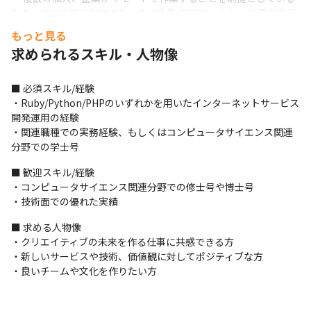
ため、コロナ禍におけるエンタメ企業のDXツールとして現在注目
を集めています
もっと見る
求められるスキル・人物像
■ 必須スキル/経験

・Ruby/Python/PHPのいずれかを用いたインターネットサービス
開発運用の経験

・関連職種での実務経験、もしくはコンピュータサイエンス関連
分野での学士号
■ 歓迎スキル/経験

・コンピュータサイエンス関連分野での修士号や博士号

・技術面での優れた実績
■ 求める人物像

・クリエイティブの未来を作る仕事に共感できる方

・新しいサービスや技術、価値観に対してポジティブな方

・良いチームや文化を作りたい方