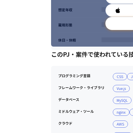
想定年収
雇用形態
休日・休暇
このPJ・案件で使われている
プログラミング言語
CSS
J
フレームワーク・ライブラリ
Vue.js
データベース
MySQL
ミドルウェア・ツール
nginx
クラウド
AWS