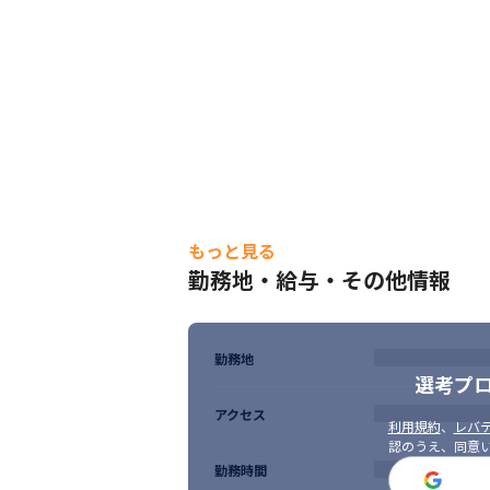
もっと見る
勤務地・給与・その他情報
勤務地
選考プ
アクセス
利用規約
、
レバテ
認のうえ、同意
勤務時間