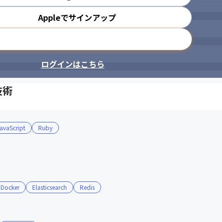
Appleでサインアップ
メールアドレスで登録
ログインはこちら
技術
avaScript
Ruby
Docker
Elasticsearch
Redis