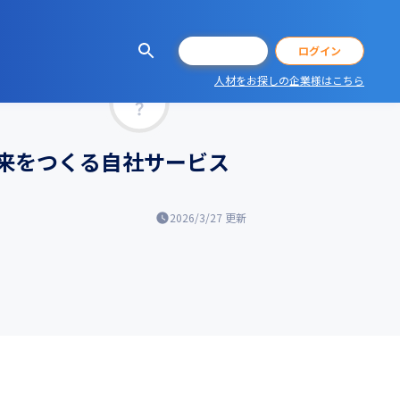
会員登録
ログイン
人材をお探しの企業様はこちら
マッチ率
来をつくる自社サービス
2026/3/27
更新