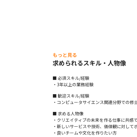
もっと見る
求められるスキル・人物像
■ 必須スキル/経験

・3年以上の業務経験
■ 歓迎スキル/経験

・コンピュータサイエンス関連分野での修
■ 求める人物像

・クリエイティブの未来を作る仕事に共感で
・新しいサービスや技術、価値観に対してポ
・良いチームや文化を作りたい方