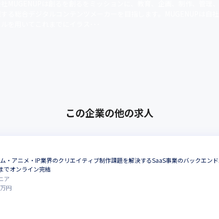
社MUGENUPは創るを創るをミッションに、教育、企画、制作、管理
する総合デジタルコンテンツメーカーを目指します。MUGENUPは自社
ルを用いてこれまでにイラス･･･
この企業の他の求人
ils＞ゲーム・アニメ・IP業界のクリエイティブ制作課題を解決するSaaS事業のバック
までオンライン完結
ニア
0
万円