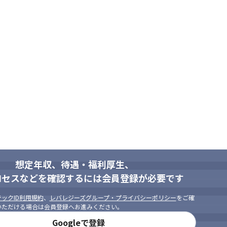
想定年収、待遇・福利厚生、
ロセスなどを確認するには会員登録が必要です
ックID利用規約
、
レバレジーズグループ・プライバシーポリシー
をご確
いただける場合は会員登録へお進みください。
Googleで登録