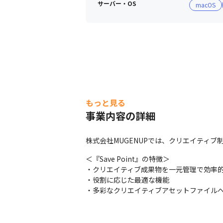
サーバー・OS
macOS
もっと見る
事業内容の詳細
株式会社MUGENUPでは、クリエイティブ制
＜『Save Point』の特徴＞

・クリエイティブ成果物を一元管理で効率的
・役割に応じた最適な機能

・多彩なクリエイティブアセットファイル