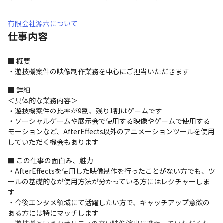
有限会社源六について
仕事内容
■ 概要

・遊技機案件の映像制作業務を中心にご担当いただきます
■ 詳細

＜具体的な業務内容＞

・遊技機案件の比率が9割、残り1割はゲームです

・ソーシャルゲームや展示会で使用する映像やゲームで使用する
モーションなど、AfterEffects以外のアニメーションツールを使用
していただく機会もあります
■ この仕事の面白み、魅力

・AfterEffectsを使用した映像制作を行ったことがない方でも、ツ
ールの基礎的なが使用方法が分かっている方にはレクチャーしま
す

・今後エンタメ領域にて活躍したい方で、キャッチアップ意欲の
ある方には特にマッチします
