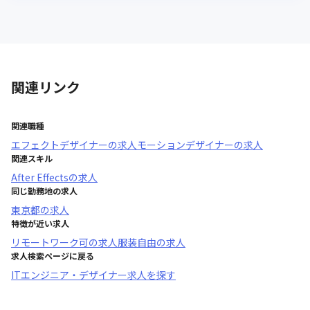
関連リンク
関連職種
エフェクトデザイナー
の求人
モーションデザイナー
の求人
関連スキル
After Effects
の求人
同じ勤務地の求人
東京都
の求人
特徴が近い求人
リモートワーク可
の求人
服装自由
の求人
求人検索ページに戻る
ITエンジニア・デザイナー求人を探す