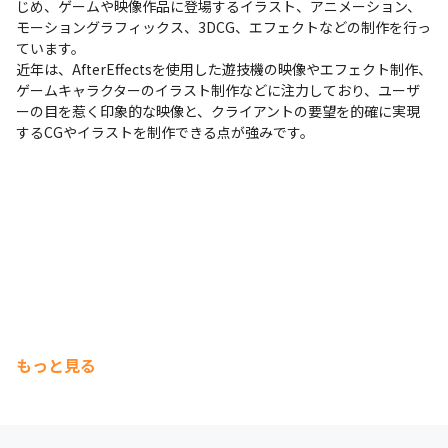
じめ、ゲームや映像作品に登場するイラスト、アニメーション、
モーショングラフィックス、3DCG、エフェクトなどの制作を行っ
ています。

近年は、AfterEffectsを使用した遊技機の映像やエフェクト制作、
ゲームキャラクターのイラスト制作などに注力しており、ユーザ
ーの目を惹く印象的な映像と、クライアントの要望を的確に実現
するCGやイラストを制作できる点が強みです。
もっと見る