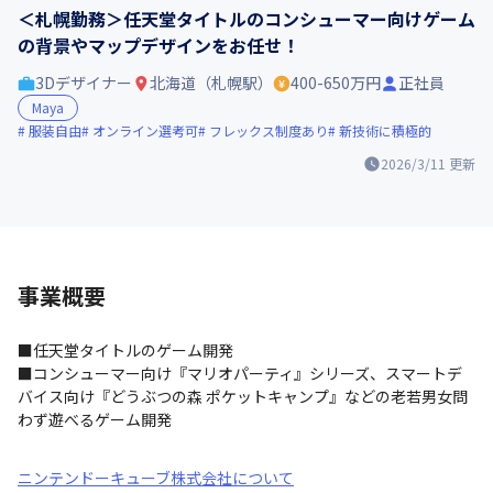
＜札幌勤務＞任天堂タイトルのコンシューマー向けゲーム
の背景やマップデザインをお任せ！
3Dデザイナー
北海道（札幌駅）
400-650万円
正社員
Maya
服装自由
オンライン選考可
フレックス制度あり
新技術に積極的
2026/3/11
更新
事業概要
■任天堂タイトルのゲーム開発

■コンシューマー向け『マリオパーティ』シリーズ、スマートデ
バイス向け『どうぶつの森 ポケットキャンプ』などの老若男女問
わず遊べるゲーム開発
ニンテンドーキューブ株式会社について