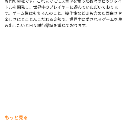
専門の会社です。これまでに任天堂IPを使った数々のビッグタイ
トルを開発し、世界中のプレイヤーに遊んでいただいておりま
す。ゲーム性はもちろんのこと、操作性などUIも含めた面白さや
楽しさにとことんこだわる姿勢で、世界中に愛されるゲームを生
み出したいと日々試行錯誤を重ねております。
もっと見る