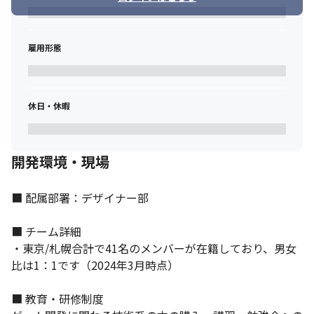
雇用形態
休日・休暇
それぞれがスキルを伸ばせる環境です。
開発環境・現場
■ 配属部署：デザイナー部

■ チーム詳細

・東京/札幌合計で41名のメンバーが在籍しており、男女
比は1：1です（2024年3月時点）

■ 教育・研修制度
