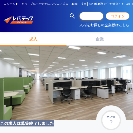
ニンテンドーキューブ株式会社のエンジニア求人・転職・採用 | ＜札幌勤務＞任天堂タイトルの
会員登録
ログイン
人材をお探しの企業様はこちら
求人
企業
マッチ率
この求人は募集終了しました