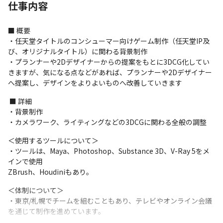
仕事内容
■ 概要

・任天堂タイトルのコンシューマー向けゲーム制作（任天堂IP及
び、オリジナルタイトル）に関わる背景制作

・プランナーや2Dデザイナーからの提案をもとに3DCG化してい
きますが、気になる点などがあれば、プランナーや2Dデザイナー
へ提案し、デザインをよりよいものへ改善していきます
 ■ 詳細

・背景制作

・カメラワーク、ライティングなどの3DCGに関わる全般の調整
＜使用するツールについて＞

・ツールは、Maya、Photoshop、Substance 3D、V-Ray 5をメ
インで使用

ZBrush、Houdiniもあり。
＜体制について＞

・東京/札幌でチームを組むこともあり、テレビやオンライン会議
を通じて制作を進めています。