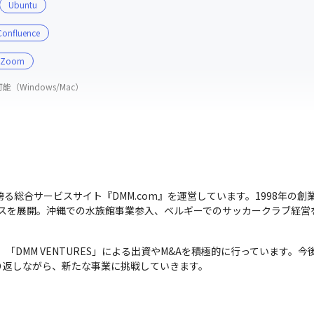
Ubuntu
Confluence
Zoom
（Windows/Mac）
人を誇る総合サービスサイト『DMM.com』を運営しています。1998年
ビスを展開。沖縄での水族館事業参入、ベルギーでのサッカークラブ経
、「DMM VENTURES」による出資やM&Aを積極的に行っています
り返しながら、新たな事業に挑戦していきます。