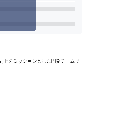
雑談含め情報交換を行っています。
向上をミッションとした開発チームで