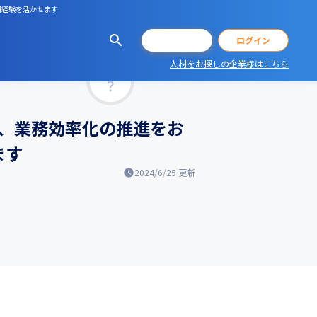
用経験を活かせます
会員登録
ログイン
人材をお探しの企業様はこちら
マッチ率
、業務効率化の推進をお
ます
2024/6/25
更新