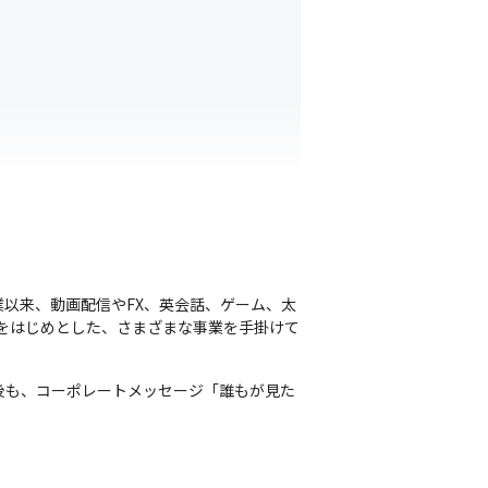
の創業以来、動画配信やFX、英会話、ゲーム、太
営をはじめとした、さまざまな事業を手掛けて
。今後も、コーポレートメッセージ「誰もが見た