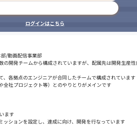
メールアドレスで登録
ミーティングの場を定期的に設け、
ログインはこちら
部/動画配信事業部

数の開発チームから構成されていますが、配属先は開発生産性
て、各拠点のエンジニアが合同したチームで構成されています

や全社プロジェクト等）とのやりとりがメインです

います

ミッションを設定し、達成に向け、開発を行なっています
