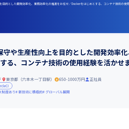
向上を目的とした開発効率化、業務効率化の推進をお任せ／Dockerをはじめとする、コンテナ技術の使
保守や生産性向上を目的とした開発効率化
めとする、コンテナ技術の使用経験を活かせ
ド
東京都（六本木一丁目駅）
650-1000万円
正社員
rcleCI
ス制度あり
新技術に積極的
グローバル展開