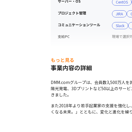
サーバー・OS
CentOS
プロジェクト管理
JIRA
コミュニケーションツール
Slack
支給PC
現場で選択可能
もっと見る
事業内容の詳細
DMM.comグループは、会員数3,500万
陽光発電、3Dプリントなど50以上のサー
きました。
また2018年より若手起業家の支援を強化し
くなる未来。」とともに、変化と進化を繰