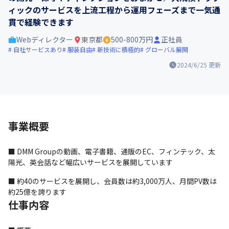
ィックのサービスを上流工程から運用フェーズまで一気通
貫で経験できます
Webディレクター
東京都
500-800万円
正社員
自社サービスあり
服装自由
新技術に積極的
グローバル展開
2024/6/25
更新
事業概要
■ DMM Groupの動画、電子書籍、通販のEC、フィンテック、太
陽光、英会話など幅広いサービスを展開しています
■ 約40のサービスを展開し、会員数は約3,000万人、月間PV数は
約25億を誇ります
仕事内容