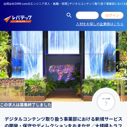
合同会社DMM.comのエンジニア求人・転職・採用 | デジタルコンテンツ取り扱う事業部に
会員登録
ログイン
人材をお探しの企業様はこちら
マッチ率
この求人は募集終了しました
デジタルコンテンツ取り扱う事業部における新規サービス
の開発・保守やディレクションをおまかせ／大規模トラフ