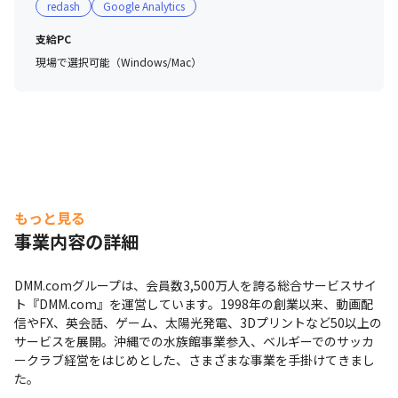
redash
Google Analytics
支給PC
現場で選択可能（Windows/Mac）
もっと見る
事業内容の詳細
DMM.comグループは、会員数3,500万人を誇る総合サービスサイ
ト『DMM.com』を運営しています。1998年の創業以来、動画配
信やFX、英会話、ゲーム、太陽光発電、3Dプリントなど50以上の
サービスを展開。沖縄での水族館事業参入、ベルギーでのサッカ
ークラブ経営をはじめとした、さまざまな事業を手掛けてきまし
た。