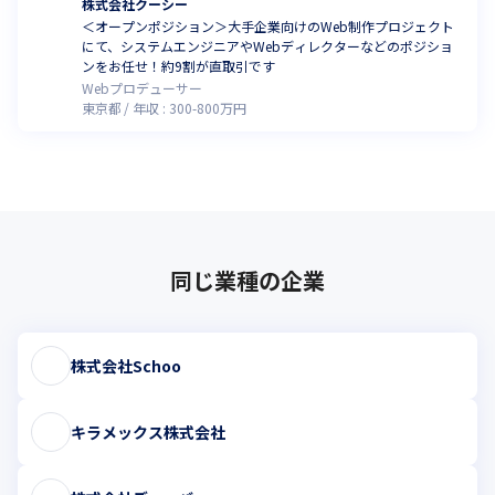
株式会社クーシー
＜オープンポジション＞大手企業向けのWeb制作プロジェクト
にて、システムエンジニアやWebディレクターなどのポジショ
ンをお任せ！約9割が直取引です
Webプロデューサー
東京都
年収 :
300
-
800
万円
同じ業種の企業
株式会社Schoo
キラメックス株式会社