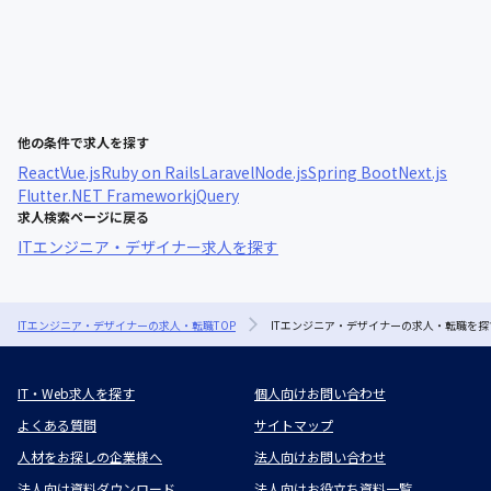
他の条件で求人を探す
React
Vue.js
Ruby on Rails
Laravel
Node.js
Spring Boot
Next.js
Flutter
.NET Framework
jQuery
求人検索ページに戻る
ITエンジニア・デザイナー求人を探す
ITエンジニア・デザイナーの求人・転職TOP
ITエンジニア・デザイナーの求人・転職を探
IT・Web求人を探す
個人向けお問い合わせ
よくある質問
サイトマップ
人材をお探しの企業様へ
法人向けお問い合わせ
法人向け資料ダウンロード
法人向けお役立ち資料一覧