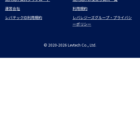
運営会社
利用規約
レバテックID利用規約
レバレジーズグループ・プライバシ
ーポリシー
©
2020-2026
Levtech Co., Ltd.