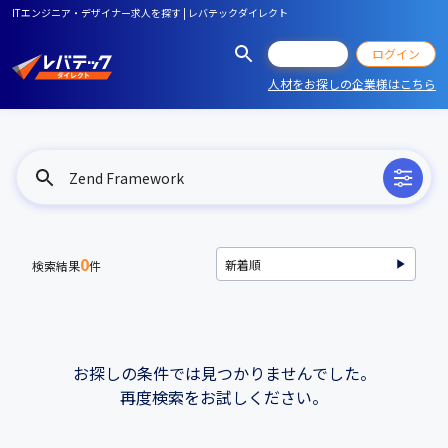
ITエンジニア・デザイナー求人を探す | レバテックダイレクト
会員登録
ログイン
人材をお探しの企業様はこちら
Zend Framework
0
検索結果
件
お探しの条件では見つかりませんでした。
再度検索をお試しください。