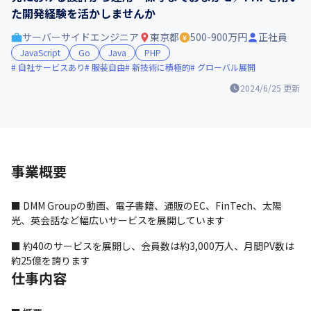
た開発経験を活かしませんか
サーバーサイドエンジニア
東京都
500-900万円
正社員
JavaScript
Go
Java
PHP
自社サービスあり
服装自由
新技術に積極的
グローバル展開
2024/6/25
更新
事業概要
■ DMM Groupの動画、電子書籍、通販のEC、FinTech、太陽
光、英会話など幅広いサービスを展開しています
■ 約40のサービスを展開し、会員数は約3,000万人、月間PV数は
約25億を誇ります
仕事内容