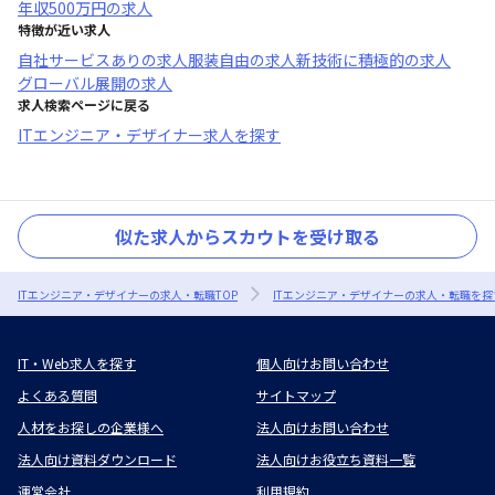
年収
500万円
の求人
特徴が近い求人
自社サービスあり
の求人
服装自由
の求人
新技術に積極的
の求人
グローバル展開
の求人
求人検索ページに戻る
ITエンジニア・デザイナー求人を探す
似た求人からスカウトを受け取る
ITエンジニア・デザイナーの求人・転職TOP
ITエンジニア・デザイナーの求人・転職を探
IT・Web求人を探す
個人向けお問い合わせ
よくある質問
サイトマップ
人材をお探しの企業様へ
法人向けお問い合わせ
法人向け資料ダウンロード
法人向けお役立ち資料一覧
運営会社
利用規約