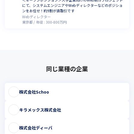
にて、システムエンジニアやWebディレクターなどのポジショ
ンをお任せ！約9割が直取引です
Webディレクター
東京都
年収 :
300
-
800
万円
同じ業種の企業
株式会社Schoo
キラメックス株式会社
株式会社ディーバ