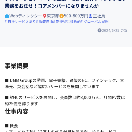
業務をお任せ！コアメンバーになりませんか
Webディレクター
東京都
500-800万円
正社員
自社サービスあり
服装自由
新技術に積極的
グローバル展開
2024/6/25
更新
事業概要
■ DMM Groupの動画、電子書籍、通販のEC、フィンテック、太
陽光、英会話など幅広いサービスを展開しています
■ 約40のサービスを展開し、会員数は約3,000万人、月間PV数は
約25億を誇ります
仕事内容
■ 概要

・アニメを主軸に12万本の作品が見放題で楽しめるサービス