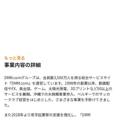
もっと見る
事業内容の詳細
DMM.comグループは、会員数3,500万人を誇る総合サービスサイ
ト『DMM.com』を運営しています。1998年の創業以来、動画配
信やFX、英会話、ゲーム、太陽光発電、3Dプリントなど50以上の
サービスを展開。沖縄での水族館事業参入、ベルギーでのサッカ
ークラブ経営をはじめとした、さまざまな事業を手掛けてきまし
た。
また2018年より若手起業家の支援を強化し、「DMM 