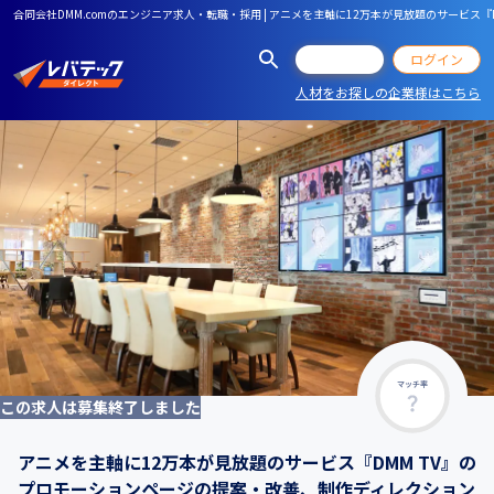
合同会社DMM.comのエンジニア求人・転職・採用 | アニメを主軸に12万本が見放題のサービ
会員登録
ログイン
人材をお探しの企業様はこちら
マッチ率
この求人は募集終了しました
アニメを主軸に12万本が見放題のサービス『DMM TV』の
プロモーションページの提案・改善、制作ディレクション