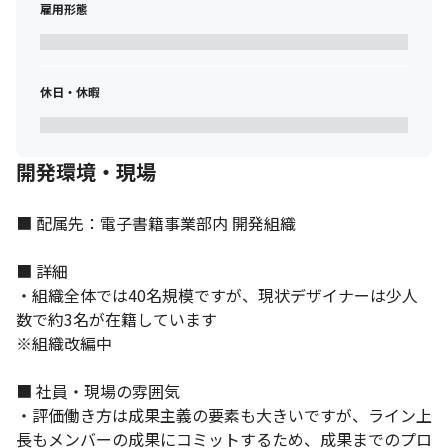
雇用形態
休日・休暇
開発環境・現場
■ 配属先：電⼦書籍事業部内 開発組織

■ 詳細

・組織全体では40名規模ですが、現状デザイナーは少⼈
数で約3名が在籍しています

※組織改編中

■ 社員・現場の雰囲気

・評価働き方は成果主義の要素も大きいですが、ライン上
長もメンバーの成果にコミットするため、成果までのプロ