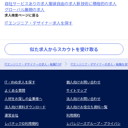
自社サービスあり
の求人
服装自由
の求人
新技術に積極的
の求人
グローバル展開
の求人
求人検索ページに戻る
ITエンジニア・デザイナー求人を探す
似た求人からスカウトを受け取る
ITエンジニア・デザイナーの求人・転職TOP
ITエンジニア・デザイナーの求人・転職を探
IT・Web求人を探す
個人向けお問い合わせ
よくある質問
サイトマップ
人材をお探しの企業様へ
法人向けお問い合わせ
法人向け資料ダウンロード
法人向けお役立ち資料一覧
運営会社
利用規約
レバテックID利用規約
レバレジーズグループ・プライバシ