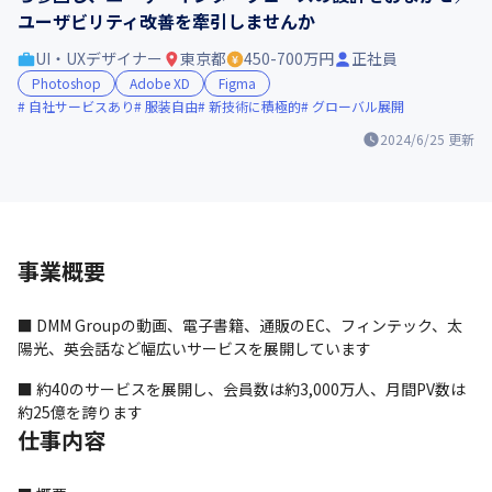
ユーザビリティ改善を牽引しませんか
UI・UXデザイナー
東京都
450-700万円
正社員
Photoshop
Adobe XD
Figma
自社サービスあり
服装自由
新技術に積極的
グローバル展開
2024/6/25
更新
事業概要
■ DMM Groupの動画、電子書籍、通販のEC、フィンテック、太
陽光、英会話など幅広いサービスを展開しています
■ 約40のサービスを展開し、会員数は約3,000万人、月間PV数は
約25億を誇ります
仕事内容