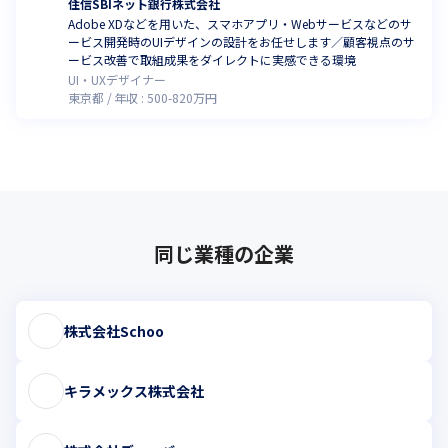
住信SBIネット銀行株式会社
Adobe XDなどを用いた、スマホアプリ・Webサービスなどのサ
ービス開発時のUIデザインの設計をお任せします／顧客視点のサ
ービス改善で取組成果をダイレクトに実感できる環境
UI・UXデザイナー
東京都
年収 :
500
-
820
万円
同じ業種の企業
株式会社Schoo
キラメックス株式会社