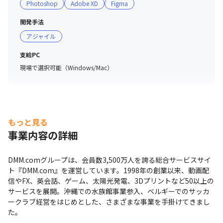
Photoshop
Adobe XD
Figma
開発手法
アジャイル
支給PC
現場で選択可能（Windows/Mac）
もっと見る
事業内容の詳細
DMM.comグループは、会員数3,500万人を誇る総合サービスサイ
ト『DMM.com』を運営しています。1998年の創業以来、動画配
信やFX、英会話、ゲーム、太陽光発電、3Dプリントなど50以上の
サービスを展開。沖縄での水族館事業参入、ベルギーでのサッカ
ークラブ経営をはじめとした、さまざまな事業を手掛けてきまし
た。