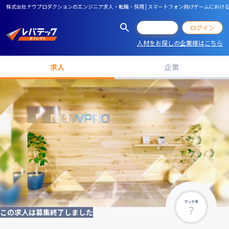
株式会社ナウプロダクションのエンジニア求人・転職・採用 | スマートフォン向けゲームにおける
会員登録
ログイン
人材をお探しの企業様はこちら
求人
企業
マッチ率
この求人は募集終了しました