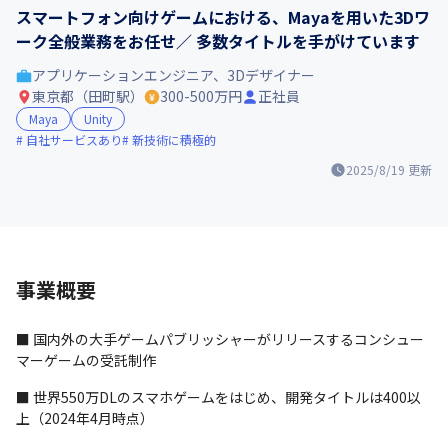
スマートフォン向けゲームにおける、Mayaを用いた3Dワ
ーク全般業務をお任せ／ 多数タイトルを手がけています
アプリケーションエンジニア、3Dデザイナー
東京都（田町駅）
300-500万円
正社員
Maya
Unity
自社サービスあり
新技術に積極的
2025/8/19
更新
事業概要
■ 国内外の大手ゲームパブリッシャーがリリースするコンシュー
マーゲームの受託制作
■ 世界550万DLのスマホゲームをはじめ、開発タイトルは400以
上（2024年4月時点）