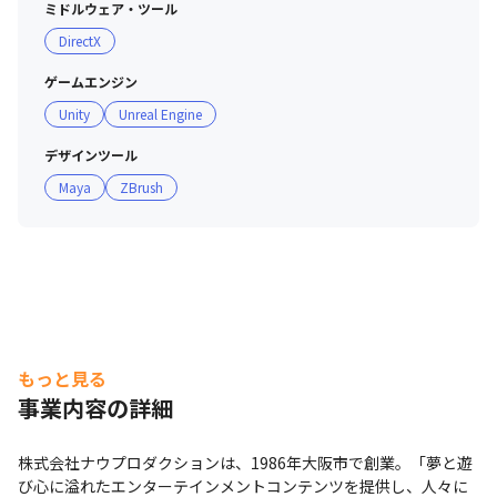
ミドルウェア・ツール
DirectX
ゲームエンジン
Unity
Unreal Engine
デザインツール
Maya
ZBrush
もっと見る
事業内容の詳細
株式会社ナウプロダクションは、1986年大阪市で創業。「夢と遊
び心に溢れたエンターテインメントコンテンツを提供し、人々に