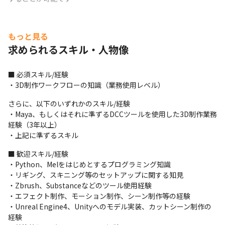
もっと見る
求められるスキル・人物像
■ 必須スキル/経験

・3D制作ワークフローの知識（業務使用レベル）
さらに、以下のいずれかのスキル/経験

・Maya、もしくはそれに準ずるDCCツールを使用した3D制作業務
経験（3年以上）

・上記に準ずるスキル
■ 歓迎スキル/経験

・Python、Melをはじめとするプログラミング知識

・リギング、スキニング等のセットアップに関する知見

・Zbrush、Substanceなどのツール使用経験

・エフェクト制作、モーション制作、シーン制作等の経験

・Unreal Engine4、Unityへのモデル実装、カットシーン制作の
経験
