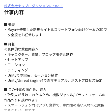
株式会社ナウプロダクションについて
仕事内容
■ 概要

・Mayaを使用した新規タイトルスマートフォン向けゲームの3Dワ
ーク全般をお任せします
■ 詳細

＜具体的な業務内容＞

・キャラクター、背景、プロップモデル制作

・セットアップ

・モーション

・ライティング

・Unityでの実装、モーション制作 

・Unity/Unreal Engine4でのマテリアル、ポストプロセス設定
■ この仕事の面白み、魅力

・取引先が多岐にわたるため、複数ジャンル/プラットフォームの
作品作りに携われます

・スマートフォン向けアプリ業界で、専門性の高い人材へと成長
することが可能です