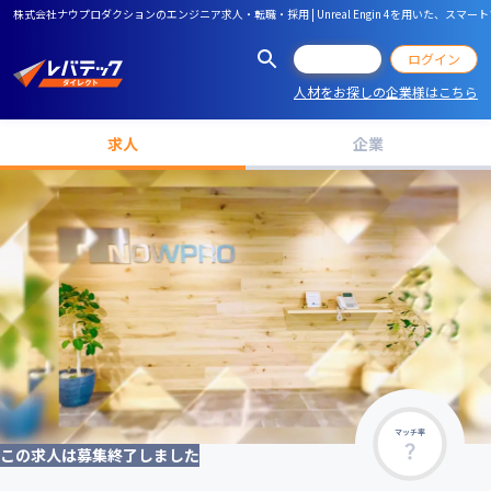
株式会社ナウプロダクションのエンジニア求人・転職・採用 | Unreal Engin 4を用いた、
会員登録
ログイン
人材をお探しの企業様はこちら
求人
企業
マッチ率
この求人は募集終了しました