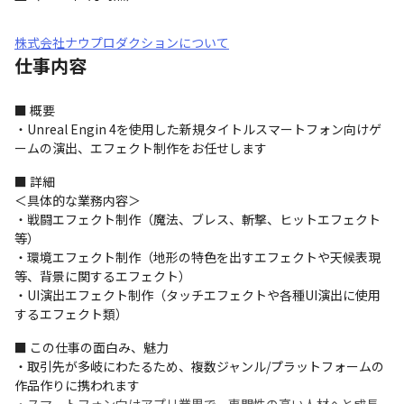
株式会社ナウプロダクションについて
仕事内容
■ 概要

・Unreal Engin 4を使用した新規タイトルスマートフォン向けゲ
ームの演出、エフェクト制作をお任せします
■ 詳細

＜具体的な業務内容＞

・戦闘エフェクト制作（魔法、ブレス、斬撃、ヒットエフェクト
等）

・環境エフェクト制作（地形の特色を出すエフェクトや天候表現
等、背景に関するエフェクト）

・UI演出エフェクト制作（タッチエフェクトや各種UI演出に使用
するエフェクト類）
■ この仕事の面白み、魅力

・取引先が多岐にわたるため、複数ジャンル/プラットフォームの
作品作りに携われます
