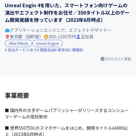
Unreal Engin 4を用いた、スマートフォン向けゲームの
演出やエフェクト制作をお任せ／350タイトル以上のゲー
ム開発実績を持っています（2023年6月時点）
アプリケーションエンジニア、エフェクトデザイナー
東京都（田町駅）
300-1200万円
正社員
After Effects
Unreal Engine
自社サービスあり
服装自由
新技術に積極的
2025/8/19
更新
事業概要
■ 国内外の大手ゲームパブリッシャーがリリースするコンシュー
マーゲームの受託制作
■ 世界550万DLのスマホゲームをはじめ、開発タイトルは400以
上（2023年6月時点）