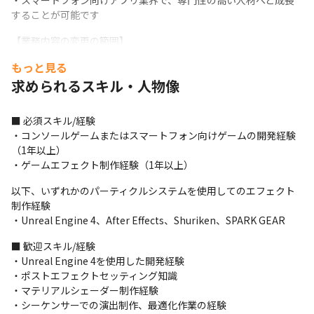
・スマートフォン向けアプリ業界で、専門性の高い人材へと成長
することが可能です
【業務内容の変更の範囲】

会社の指示する業務
もっと見る
求められるスキル・人物像
■ 必須スキル/経験

・コンソールゲームまたはスマートフォン向けゲームの開発経験
（1年以上）

・ゲームエフェクト制作経験（1年以上）
以下、いずれかのパーティクルシステムを使用してのエフェクト
制作経験

・Unreal Engine 4、After Effects、Shuriken、SPARK GEAR
■ 歓迎スキル/経験

・Unreal Engine 4を使用した開発経験

・ポストエフェクトセッティング知識

・マテリアルシェーダー制作経験

・シーケンサーでの演出制作、最適化作業の経験