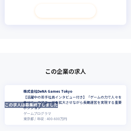
次へ進む
この企業の求人
株式会社DeNA Games Tokyo
【活躍中の若手社員インタビュー付き】「ゲームの力で人々を
幸せに」コアユーザを拡大させながら長期運営を実現する重要
この求人は募集終了しました
ポジション
ゲームプログラマ
東京都
年収 :
400
-
600
万円