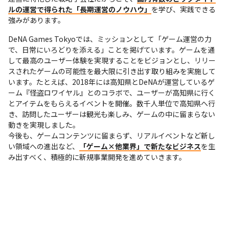
ルの運営で得られた「長期運営のノウハウ」
を学び、実践できる
強みがあります。
DeNA Games Tokyoでは、ミッションとして「ゲーム運営の力
で、日常にいろどりを添える」ことを掲げています。ゲームを通
して最高のユーザー体験を実現することをビジョンとし、リリー
スされたゲームの可能性を最大限に引き出す取り組みを実施して
います。たとえば、2018年には高知県とDeNAが運営しているゲ
ーム『怪盗ロワイヤル』とのコラボで、ユーザーが高知県に行く
とアイテムをもらえるイベントを開催。数千人単位で高知県へ行
き、訪問したユーザーは観光も楽しみ、ゲームの中に留まらない
動きを実現しました。

今後も、ゲームコンテンツに留まらず、リアルイベントなど新し
い領域への進出など、
「ゲーム×他業界」で新たなビジネス
を生
み出すべく、積極的に新規事業開発を進めていきます。