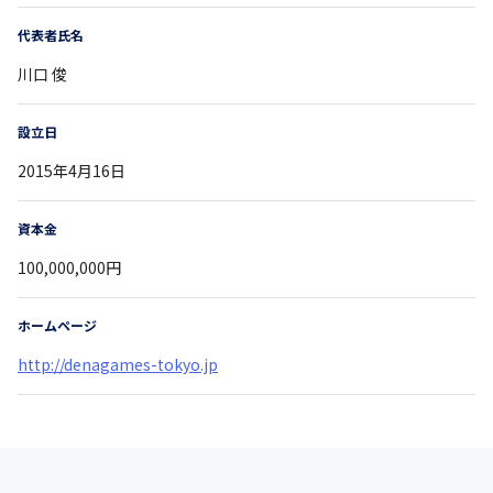
代表者氏名
川口 俊
設立日
2015年4月16日
資本金
100,000,000円
ホームページ
http://denagames-tokyo.jp