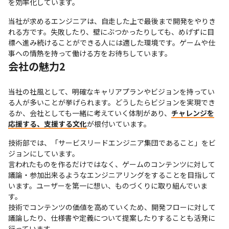
を効率化しています。
当社が求めるエンジニアは、自走した上で最後まで開発をやりき
れる方です。失敗したり、壁にぶつかったりしても、めげずに目
標へ進み続けることができる人には適した環境です。ゲームや仕
事への情熱を持って働ける方をお待ちしています。
会社の魅力2
当社の社風として、明確なキャリアプランやビジョンを持ってい
る人が多いことが挙げられます。どうしたらビジョンを実現でき
るか、会社としても一緒に考えていく体制があり、
チャレンジを
応援する、支援する文化
が根付いています。
技術部では、「サービスリードエンジニア集団であること」をビ
ジョンにしています。

言われたものを作るだけではなく、ゲームのコンテンツに対して
議論・参加出来るようなエンジニアリングをすることを目指して
います。ユーザーを第一に想い、ものづくりに取り組んでいま
す。

技術でコンテンツの価値を高めていくため、開発フローに対して
議論したり、仕様書や定義について提案したりすることも活発に
行っています。