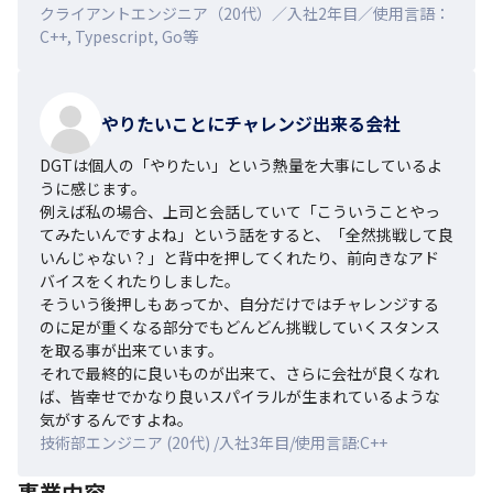
クライアントエンジニア（20代）／入社2年目／使用言語：
C++, Typescript, Go等
やりたいことにチャレンジ出来る会社
DGTは個人の「やりたい」という熱量を大事にしているよ
うに感じます。

例えば私の場合、上司と会話していて「こういうことやっ
てみたいんですよね」という話をすると、「全然挑戦して良
いんじゃない？」と背中を押してくれたり、前向きなアド
バイスをくれたりしました。

そういう後押しもあってか、自分だけではチャレンジする
のに足が重くなる部分でもどんどん挑戦していくスタンス
を取る事が出来ています。

それで最終的に良いものが出来て、さらに会社が良くなれ
ば、皆幸せでかなり良いスパイラルが生まれているような
気がするんですよね。
技術部エンジニア (20代) /入社3年目/使用言語:C++
事業内容