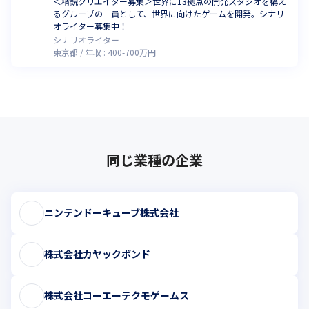
＜精鋭クリエイター募集＞世界に13拠点の開発スタジオを構え
るグループの一員として、世界に向けたゲームを開発。シナリ
オライター募集中！
シナリオライター
東京都
年収 :
400
-
700
万円
同じ業種の企業
ニンテンドーキューブ株式会社
株式会社カヤックボンド
株式会社コーエーテクモゲームス