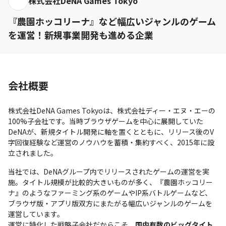
株式会社DeNA Games Tokyo
『農園ホッコリーナ』など幅広いジャンルのゲーム
を運営！新規事業開発も進める企業
会社概要
株式会社DeNA Games Tokyoは、株式会社ディー・エヌ・エーの
100%子会社です。当時ブラウザゲームを中心に展開していた
DeNAが、新規タイトル開発に軸を置くとともに、リリース後のV
字回復経験など運営のノウハウを蓄積・集約すべく、2015年に設
立されました。
当社では、DeNAグループ内でリリースされたゲームの運営を実
施。タイトル規模が比較的大きいものが多く、『農園ホッコリー
ナ』のようなファーミング系のゲームやIP系バトルゲームなど、
ブラウザ版・アプリ版双方にまたがる幅広いジャンルのゲームを
運営しています。

運営に特化した戦略子会社だからこそ、
国内有数のビッグタイト