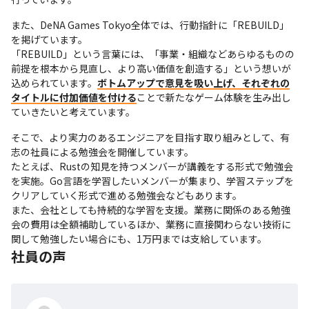
また、DeNA Games Tokyo全体では、行動指針に「REBUILD」
を掲げています。

「REBUILD」という言葉には、「事業・組織などあらゆるものの
前提を根本から見直し、より高い価値を創造する」という想いが
込められています。
ボトムアップで意見を吸い上げ、それぞれの
タイトルに付加価値を付ける
ことで新たなゲーム体験を生み出し
ていきたいと考えています。
そこで、より実力のあるエンジニアを目指す取り組みとして、有
志の社員による勉強会を開催しています。

たとえば、Rustの知見を持つメンバーが講義をする形式で勉強会
を実施。Go言語を学習したいメンバーが集まり、学習ステップを
クリアしていく形式で進める勉強会などもあります。

また、会社としても持続的な学習を支援。業務に関係のある勉強
会の費用は全額補助しているほか、業務に直接関わらない技術に
関して勉強したい場合にも、1万円までは支給しています。
社員の声