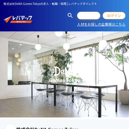
株式会社DeNA Games Tokyoの求人・転職・採用 | レバテックダイレクト
会員登録
ログイン
人材をお探しの企業様はこちら