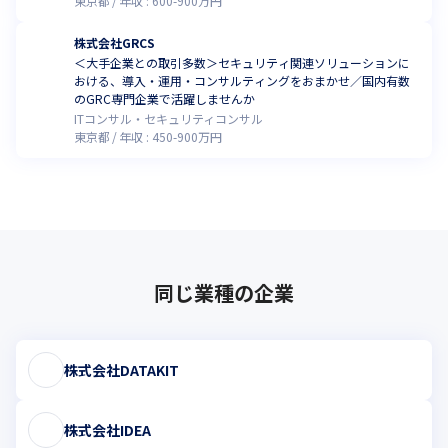
東京都
年収 :
600
-
900
万円
株式会社GRCS
＜大手企業との取引多数＞セキュリティ関連ソリューションに
おける、導入・運用・コンサルティングをおまかせ／国内有数
のGRC専門企業で活躍しませんか
ITコンサル・セキュリティコンサル
東京都
年収 :
450
-
900
万円
同じ業種の企業
株式会社DATAKIT
株式会社IDEA