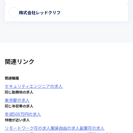
株式会社レッドクリフ
関連リンク
関連職種
セキュリティエンジニア
の求人
同じ勤務地の求人
東京都
の求人
同じ年収帯の求人
年収
500万円
の求人
特徴が近い求人
リモートワーク可
の求人
服装自由
の求人
副業可
の求人