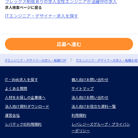
フレックス制度あり
の求人
女性エンジニアが活躍中
の求人
求人検索ページに戻る
ITエンジニア・デザイナー求人を探す
応募へ進む
ITエンジニア・デザイナーの求人・転職TOP
ITエンジニア・デザイナーの求人・転職を探
IT・Web求人を探す
個人向けお問い合わせ
よくある質問
サイトマップ
人材をお探しの企業様へ
法人向けお問い合わせ
法人向け資料ダウンロード
法人向けお役立ち資料一覧
運営会社
利用規約
レバテックID利用規約
レバレジーズグループ・プライバシ
ーポリシー