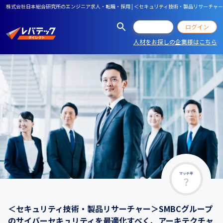
株式会社日本総合研究所のエンジニア求人・転職・採用 | ＜セキュリティ技術・製品リサーチャ
会員登録
ログイン
人材をお探しの企業様はこちら
マッチ率
＜セキュリティ技術・製品リサーチャー＞SMBCグループ
のサイバーセキュリティを最適化すべく、アーキテクチャ