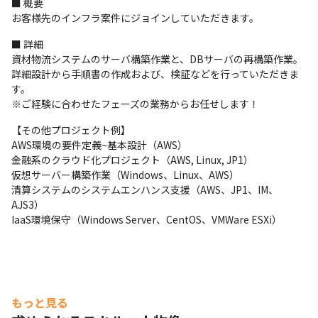
■ 概要

お客様先のインフラ案件にジョインしていただきます。
■ 詳細

資材物流システムのサーバ構築作業と、DBサーバの再構築作業。

詳細設計から手順書の作成および、検証などを行っていただきま
す。

※ご経験に合わせたフェーズの業務からお任せします！
【その他プロジェクト例】

AWS環境の要件定義~基本設計（AWS）

金融系のクラウド化プロジェクト（AWS, Linux, JP1）

仮想サーバー構築作業（Windows、Linux、AWS）

清算システムのシステムエンハンス支援（AWS、JP1、IM、
AJS3）

IaaS環境保守（Windows Server、CentOS、VMWare ESXi）
もっと見る