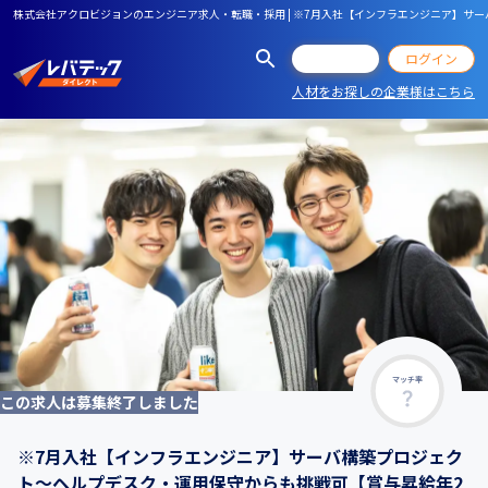
株式会社アクロビジョンのエンジニア求人・転職・採用 | ※7月入社【インフラエンジニア】サ
会員登録
ログイン
人材をお探しの企業様はこちら
マッチ率
この求人は募集終了しました
※7月入社【インフラエンジニア】サーバ構築プロジェク
ト～ヘルプデスク・運用保守からも挑戦可【賞与昇給年2