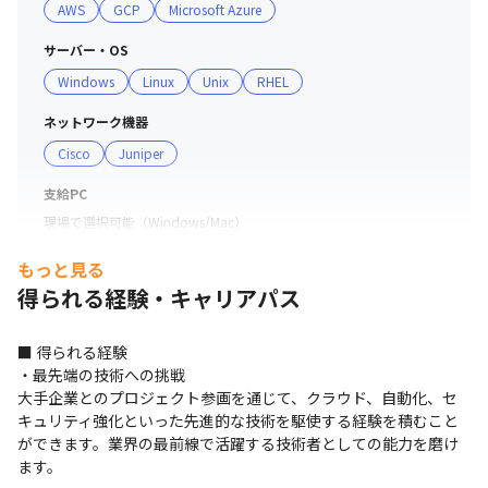
AWS
GCP
Microsoft Azure
サーバー・OS
Windows
Linux
Unix
RHEL
ネットワーク機器
Cisco
Juniper
支給PC
現場で選択可能（Windows/Mac）
もっと見る
得られる経験・キャリアパス
■ 得られる経験

・最先端の技術への挑戦

大手企業とのプロジェクト参画を通じて、クラウド、自動化、セ
キュリティ強化といった先進的な技術を駆使する経験を積むこと
ができます。業界の最前線で活躍する技術者としての能力を磨け
ます。