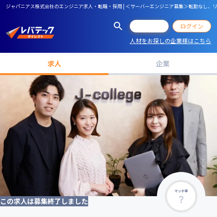
ジャパニアス株式会社のエンジニア求人・転職・採用 | ＜サーバーエンジニア募集＞転勤なし、
会員登録
ログイン
人材をお探しの企業様はこちら
求人
企業
マッチ率
この求人は募集終了しました