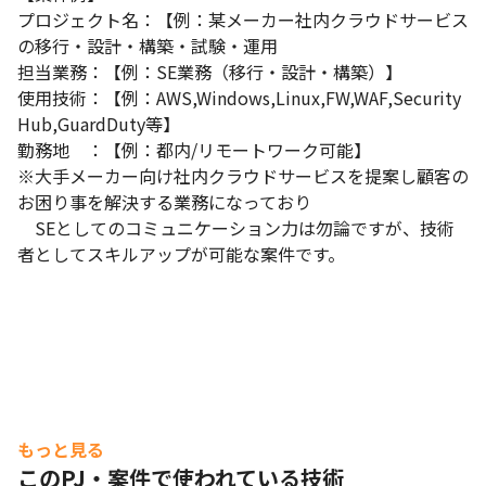
プロジェクト名：【例：某メーカー社内クラウドサービス
の移行・設計・構築・試験・運用

担当業務：【例：SE業務（移行・設計・構築）】

使用技術：【例：AWS,Windows,Linux,FW,WAF,Security 
Hub,GuardDuty等】

勤務地　：【例：都内/リモートワーク可能】

※大手メーカー向け社内クラウドサービスを提案し顧客の
お困り事を解決する業務になっており

　SEとしてのコミュニケーション力は勿論ですが、技術
者としてスキルアップが可能な案件です。
もっと見る
このPJ・案件で使われている技術