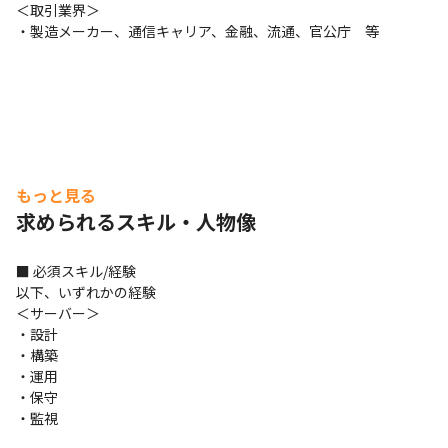
＜取引業界＞

・製造メーカー、通信キャリア、金融、流通、官公庁　等
もっと見る
求められるスキル・人物像
■ 必須スキル/経験

以下、いずれかの経験

＜サーバー＞

・設計

・構築

・運用

・保守

・監視