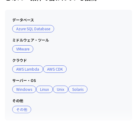
データベース
Azure SQL Database
ミドルウェア・ツール
VMware
クラウド
AWS Lambda
AWS CDK
サーバー・OS
Windows
Linux
Unix
Solaris
その他
その他