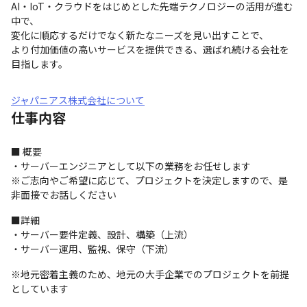
AI・IoT・クラウドをはじめとした先端テクノロジーの活用が進む
中で、

変化に順応するだけでなく新たなニーズを見い出すことで、

より付加価値の高いサービスを提供できる、選ばれ続ける会社を
目指します。
ジャパニアス株式会社について
仕事内容
■ 概要

・サーバーエンジニアとして以下の業務をお任せします

※ご志向やご希望に応じて、プロジェクトを決定しますので、是
非面接でお話しください
■詳細

・サーバー要件定義、設計、構築（上流）

・サーバー運用、監視、保守（下流）
※地元密着主義のため、地元の大手企業でのプロジェクトを前提
としています