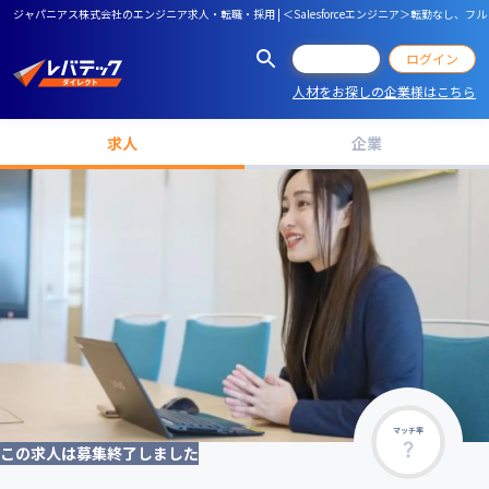
ジャパニアス株式会社のエンジニア求人・転職・採用 | ＜Salesforceエンジニア＞転勤なし、
会員登録
ログイン
人材をお探しの企業様はこちら
求人
企業
マッチ率
この求人は募集終了しました