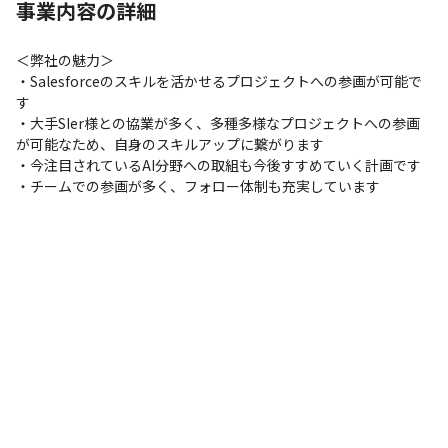
事業内容の詳細
＜弊社の魅力＞

・Salesforceのスキルを活かせるプロジェクトへの参画が可能で
す

・大手SIer様との協業が多く、多種多様なプロジェクトへの参画
が可能なため、自身のスキルアップに繋がります

・今注目されているAI分野への取組も今後すすめていく計画です

・チームでの参画が多く、フォロー体制も充実しています