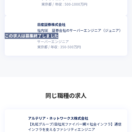
東京都
年収 :
500
-
1000
万円
日産証券株式会社
社内SE 証券会社のサーバーエンジニア（ジュニア）
この求人は募集終了しました
のお仕事
サーバーエンジニア
東京都
年収 :
350
-
500
万円
同じ職種の求人
アルテリア・ネットワークス株式会社
【丸紅グループ/自社光ファイバー網×社会インフラ】通信
インフラを支えるファシリティエンジニア