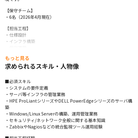
【保守チーム】

・6名（2026年4月現在）
【担当工程】

・仕様設計

・インフラ構築

・保守運用

・サーバ統括管理
もっと見る
求められるスキル・人物像
■必須スキル

・システムの要件定義

・サーバ等インフラの管理業務

・HPE ProLiantシリーズやDELL PowerEdgeシリーズのサーバ構
築

・Windows/Linux Serverの構築、運用管理業務

・セキュリティ/ネットワーク全般に関する基本知識

・ZabbixやNagiosなどの統合監視ツール運用経験