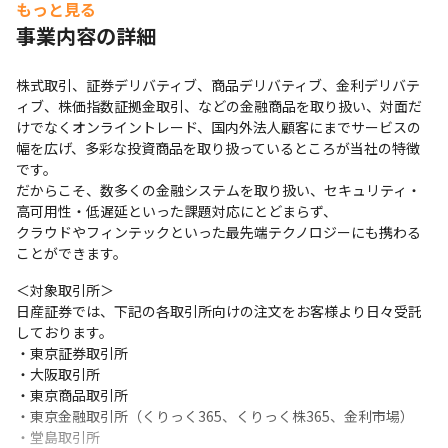
もっと見る
事業内容の詳細
株式取引、証券デリバティブ、商品デリバティブ、金利デリバテ
ィブ、株価指数証拠金取引、などの金融商品を取り扱い、対面だ
けでなくオンライントレード、国内外法人顧客にまでサービスの
幅を広げ、多彩な投資商品を取り扱っているところが当社の特徴
です。

だからこそ、数多くの金融システムを取り扱い、セキュリティ・
高可用性・低遅延といった課題対応にとどまらず、

クラウドやフィンテックといった最先端テクノロジーにも携わる
ことができます。
＜対象取引所＞

日産証券では、下記の各取引所向けの注文をお客様より日々受託
しております。

・東京証券取引所

・大阪取引所

・東京商品取引所

・東京金融取引所（くりっく365、くりっく株365、金利市場）

・堂島取引所
