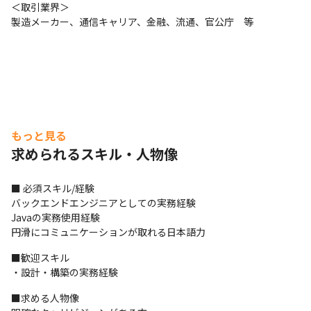
＜取引業界＞

製造メーカー、通信キャリア、金融、流通、官公庁　等
もっと見る
求められるスキル・人物像
■ 必須スキル/経験

バックエンドエンジニアとしての実務経験

Javaの実務使用経験

円滑にコミュニケーションが取れる日本語力
■歓迎スキル

・設計・構築の実務経験
■求める人物像
