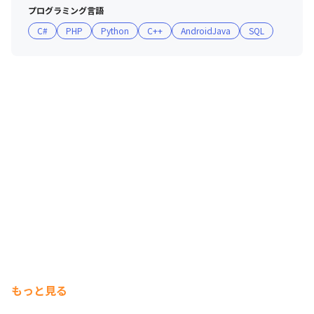
プログラミング言語
C#
PHP
Python
C++
AndroidJava
SQL
もっと見る