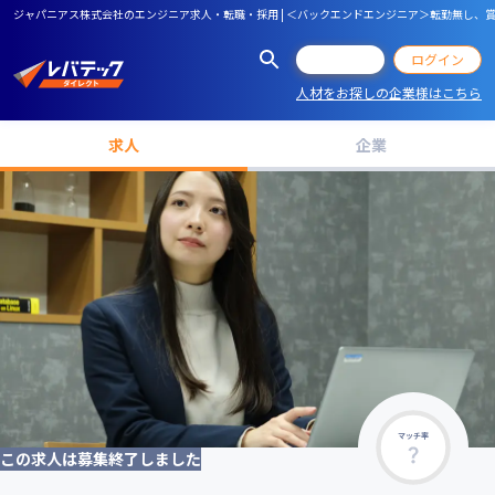
ジャパニアス株式会社のエンジニア求人・転職・採用 | ＜バックエンドエンジニア＞転勤無し、賞
会員登録
ログイン
人材をお探しの企業様はこちら
求人
企業
マッチ率
この求人は募集終了しました